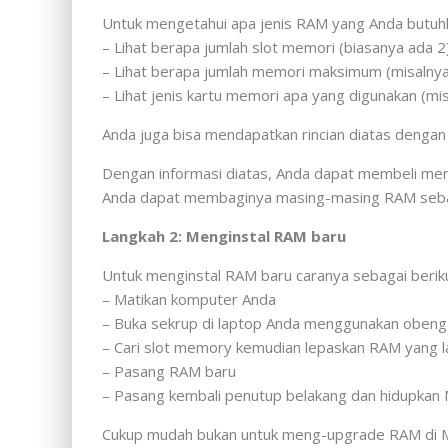
Untuk mengetahui apa jenis RAM yang Anda butuhk
– Lihat berapa jumlah slot memori (biasanya ada 2
– Lihat berapa jumlah memori maksimum (misalny
– Lihat jenis kartu memori apa yang digunakan (
Anda juga bisa mendapatkan rincian diatas dengan
Dengan informasi diatas, Anda dapat membeli mem
Anda dapat membaginya masing-masing RAM seb
Langkah 2: Menginstal RAM baru
Untuk menginstal RAM baru caranya sebagai beriku
– Matikan komputer Anda
– Buka sekrup di laptop Anda menggunakan obeng
– Cari slot memory kemudian lepaskan RAM yang 
– Pasang RAM baru
– Pasang kembali penutup belakang dan hidupka
Cukup mudah bukan untuk meng-upgrade RAM di Ma