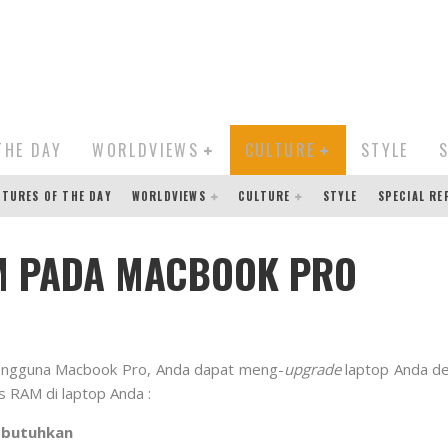
THE DAY
WORLDVIEWS
CULTURE
STYLE
CTURES OF THE DAY
WORLDVIEWS
CULTURE
STYLE
SPECIAL R
M PADA MACBOOK PRO
engguna Macbook Pro, Anda dapat meng-
upgrade
laptop Anda d
 RAM di laptop Anda :
a butuhkan