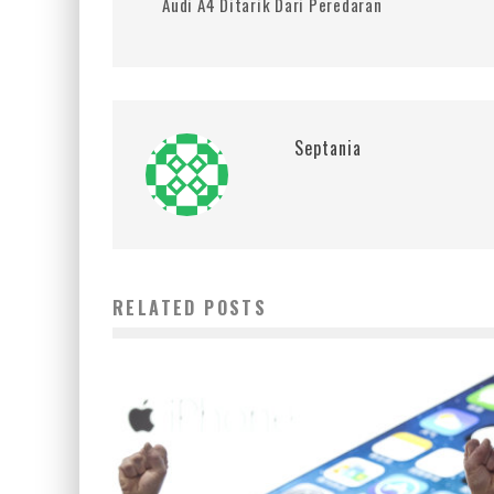
Audi A4 Ditarik Dari Peredaran
Septania
RELATED POSTS