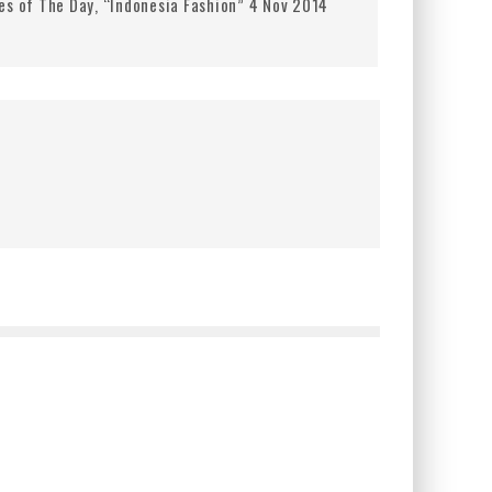
es of The Day, “Indonesia Fashion” 4 Nov 2014