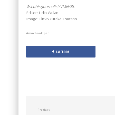
W.Lubis/Journalist/VMN/BL
Editor: Lidia Wulan
Image: Flickr/Yutaka Tsutano
macbook pro
FACEBOOK
Previous