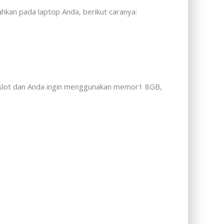
kan pada laptop Anda, berikut caranya:
a slot dan Anda ingin menggunakan memor1 8GB,