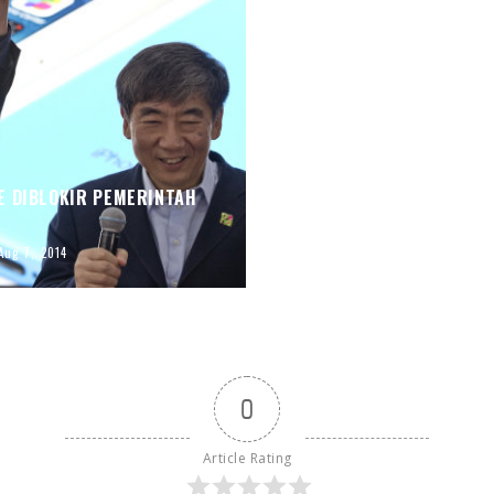
E DIBLOKIR PEMERINTAH
Aug 7, 2014
0
Article Rating