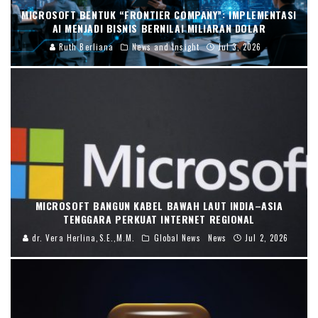
MICROSOFT BENTUK “FRONTIER COMPANY”: IMPLEMENTASI
AI MENJADI BISNIS BERNILAI MILIARAN DOLAR
Ruth Berliana
News and Insight
Jul 3, 2026
MICROSOFT BANGUN KABEL BAWAH LAUT INDIA–ASIA
TENGGARA PERKUAT INTERNET REGIONAL
dr. Vera Herlina,S.E.,M.M.
Global News
News
Jul 2, 2026