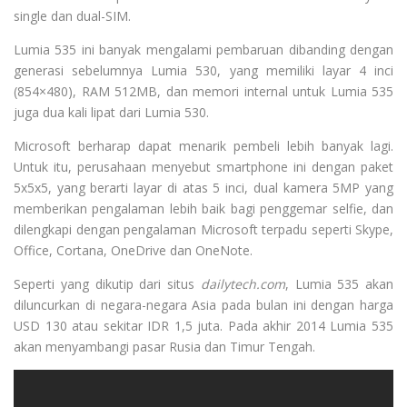
single dan dual-SIM.
Lumia 535 ini banyak mengalami pembaruan dibanding dengan
generasi sebelumnya Lumia 530, yang memiliki layar 4 inci
(854×480), RAM 512MB, dan memori internal untuk Lumia 535
juga dua kali lipat dari Lumia 530.
Microsoft berharap dapat menarik pembeli lebih banyak lagi.
Untuk itu, perusahaan menyebut smartphone ini dengan paket
5x5x5, yang berarti layar di atas 5 inci, dual kamera 5MP yang
memberikan pengalaman lebih baik bagi penggemar selfie, dan
dilengkapi dengan pengalaman Microsoft terpadu seperti Skype,
Office, Cortana, OneDrive dan OneNote.
Seperti yang dikutip dari situs
dailytech.com
, Lumia 535 akan
diluncurkan di negara-negara Asia pada bulan ini dengan harga
USD 130 atau sekitar IDR 1,5 juta. Pada akhir 2014 Lumia 535
akan menyambangi pasar Rusia dan Timur Tengah.