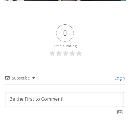
0
Article Rating
Subscribe
Login