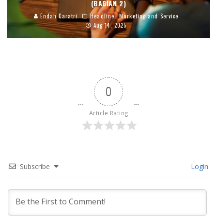
(BAGIAN 2)
Endah Caratri
Headline
Marketing and Service
Aug 14, 2025
0
Article Rating
Subscribe
Login