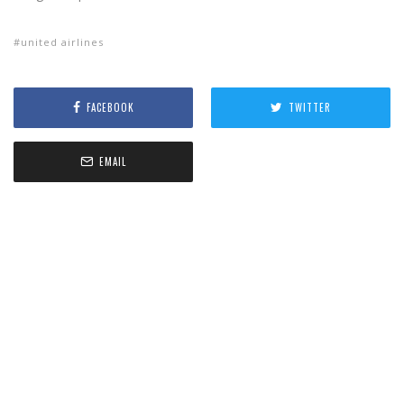
united airlines
FACEBOOK
TWITTER
EMAIL