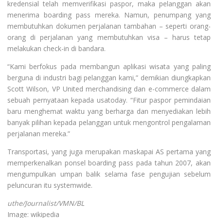
kredensial telah memverifikasi paspor, maka pelanggan akan
menerima boarding pass mereka. Namun, penumpang yang
membutuhkan dokumen perjalanan tambahan – seperti orang-
orang di perjalanan yang membutuhkan visa – harus tetap
melakukan check-in di bandara.
“Kami berfokus pada membangun aplikasi wisata yang paling
berguna di industri bagi pelanggan kami,” demikian diungkapkan
Scott Wilson, VP United merchandising dan e-commerce dalam
sebuah pernyataan kepada usatoday. “Fitur paspor pemindaian
baru menghemat waktu yang berharga dan menyediakan lebih
banyak pilihan kepada pelanggan untuk mengontrol pengalaman
perjalanan mereka.”
Transportasi, yang juga merupakan maskapai AS pertama yang
memperkenalkan ponsel boarding pass pada tahun 2007, akan
mengumpulkan umpan balik selama fase pengujian sebelum
peluncuran itu systemwide.
uthe/Journalist/VMN/BL
Image: wikipedia