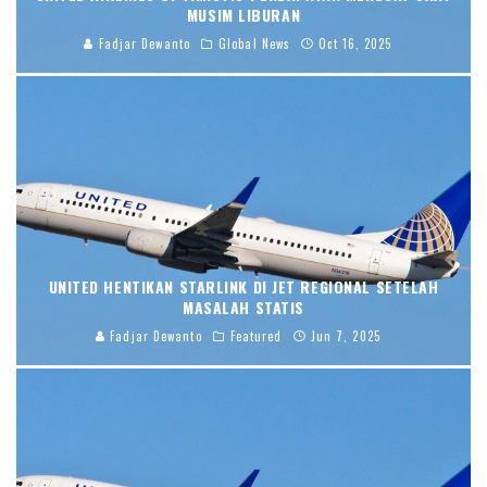
MUSIM LIBURAN
Fadjar Dewanto
Global News
Oct 16, 2025
UNITED HENTIKAN STARLINK DI JET REGIONAL SETELAH
MASALAH STATIS
Fadjar Dewanto
Featured
Jun 7, 2025