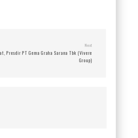
Next
t, Presdir PT Gema Graha Sarana Tbk (Vivere
Group)