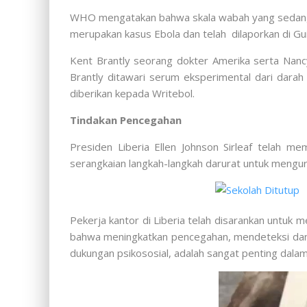
WHO mengatakan bahwa skala wabah yang sedang be
merupakan kasus Ebola dan telah dilaporkan di Gui
Kent Brantly seorang dokter Amerika serta Nancy
Brantly ditawari serum eksperimental dari darah
diberikan kepada Writebol.
Tindakan Pencegahan
Presiden Liberia Ellen Johnson Sirleaf telah m
serangkaian langkah-langkah darurat untuk mengura
Pekerja kantor di Liberia telah disarankan untuk
bahwa meningkatkan pencegahan, mendeteksi dan 
dukungan psikososial, adalah sangat penting dala