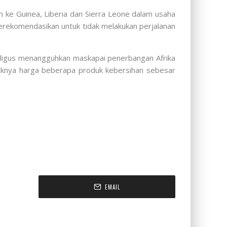
n ke Guinea, Liberia dan Sierra Leone dalam usaha
erekomendasikan untuk tidak melakukan perjalanan
aligus menangguhkan maskapai penerbangan Afrika
atknya harga beberapa produk kebersihan sebesar
EMAIL