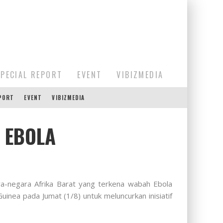
SPECIAL REPORT
EVENT
VIBIZMEDIA
EPORT
EVENT
VIBIZMEDIA
 EBOLA
a-negara Afrika Barat yang terkena wabah Ebola
nea pada Jumat (1/8) untuk meluncurkan inisiatif