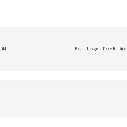
 SDM
Brand Image – Dedy Rochima