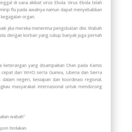
al di sana akibat virus Ebola. Virus Ebola telah
a mirip flu pada awalnya namun dapat menyebabkan
 kegagalan organ.
baik jika mereka menerima pengobatan dini. Wabah
 Ebola dengan korban yang cukup banyak juga pernah
da keterangan yang disampaikan Chan pada Kamis
cepat dari WHO serta Guinea, Liberia dan Sierra
dalam negeri, kesiapan dan koordinasi regional.
ngkau masyarakat internasional untuk mendorong
alian wabah”
pon tindakan.