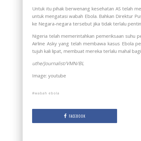
Untuk itu pihak berwenang kesehatan AS telah mem
untuk mengatasi wabah Ebola. Bahkan Direktur Pu
ke Negara-negara tersebut jika tidak terlalu pentin
Nigeria telah memerintahkan pemeriksaan suhu p
Airline Asky yang telah membawa kasus Ebola pe
tujuh kali lipat, membuat mereka terlalu mahal bag
uthe/Journalist/VMN/BL
Image: youtube
wabah ebola
FACEBOOK