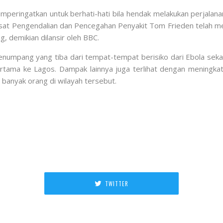
peringatkan untuk berhati-hati bila hendak melakukan perjalana
sat Pengendalian dan Pencegahan Penyakit Tom Frieden telah m
g, demikian dilansir oleh BBC.
enumpang yang tiba dari tempat-tempat berisiko dari Ebola sek
rtama ke Lagos. Dampak lainnya juga terlihat dengan meningk
i banyak orang di wilayah tersebut.
TWITTER