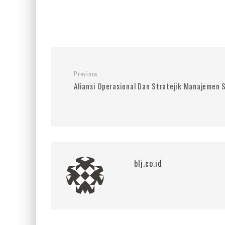
Previous
Aliansi Operasional Dan Stratejik Manajemen
blj.co.id