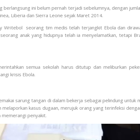
rlangsung ini belum pernah terjadi sebelumnya, dengan jumlah 1
nea, Liberia dan Sierra Leone sejak Maret 2014.
 Writebol seorang tim medis telah terjangkit Ebola dan dirawat 
 seorang anak yang hidupnya telah ia menyelamatkan, tetapi B
emerintahkan semua sekolah harus ditutup dan meliburkan peke
ngi krisis Ebola.
 memakai sarung tangan di dalam bekerja sebagai pelindung untuk 
melaporkan kasus dugaan, merujuk orang yang terinfeksi dengan
m memerangi penyakit.