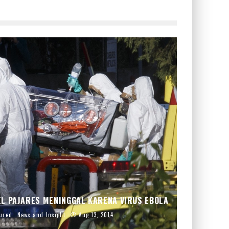
EL PAJARES MENINGGAL KARENA VIRUS EBOLA
ured
News and Insight
Aug 13, 2014