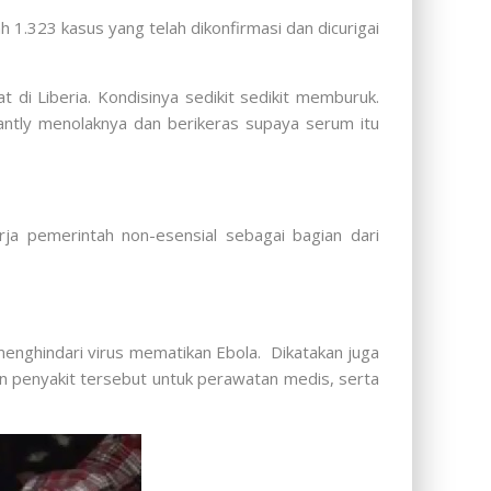
.323 kasus yang telah dikonfirmasi dan dicurigai
di Liberia. Kondisinya sedikit sedikit memburuk.
rantly menolaknya dan berikeras supaya serum itu
rja pemerintah non-esensial sebagai bagian dari
menghindari virus mematikan Ebola. Dikatakan juga
 penyakit tersebut untuk perawatan medis, serta