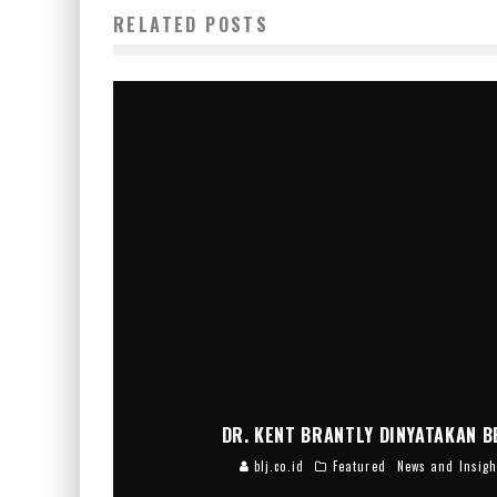
RELATED POSTS
DR. KENT BRANTLY DINYATAKAN B
blj.co.id
Featured
News and Insigh