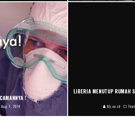
LIBERIA MENUTUP RUMAH S
CAMANNYA !
Aug 7, 2014
blj.co.id
Fea