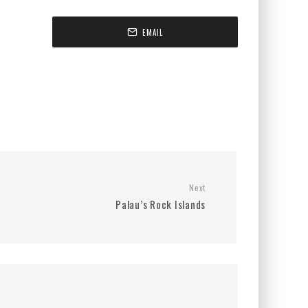
EMAIL
Next
Palau’s Rock Islands