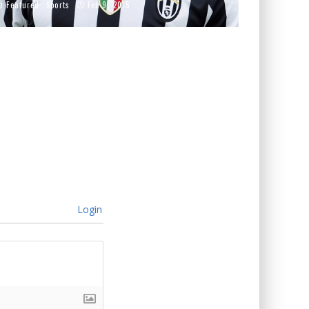
Featured
Sports
Feb 9, 2015
Login