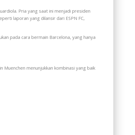
ardiola. Pria yang saat ini menjadi presiden
erti laporan yang dilansir dari ESPN FC,
ukan pada cara bermain Barcelona, yang hanya
lain Muenchen menunjukkan kombinasi yang baik