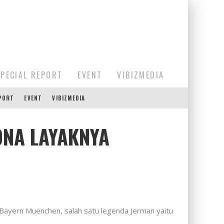
SPECIAL REPORT
EVENT
VIBIZMEDIA
EPORT
EVENT
VIBIZMEDIA
ONA LAYAKNYA
 Bayern Muenchen, salah satu legenda Jerman yaitu