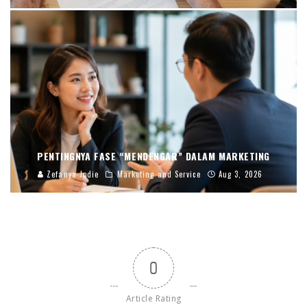
PENTINGNYA FASE “MENDENGAR” DALAM MARKETING
Zefanya Jodie
Marketing and Service
Aug 3, 2026
0
Article Rating