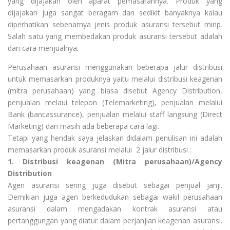
yang dijajakan oleh aparat pemasarannya. Produk yang
dijajakan juga sangat beragam dan sedikit banyaknya kalau
diperhatikan sebenarnya jenis produk asuransi tersebut mirip.
Salah satu yang membedakan produk asuransi tersebut adalah
dari cara menjualnya.
Perusahaan asuransi menggunakan beberapa jalur distribusi
untuk memasarkan produknya yaitu melalui distribusi keagenan
(mitra perusahaan) yang biasa disebut Agency Distribution,
penjualan melaui telepon (Telemarketing), penjualan melalui
Bank (bancassurance), penjualan melalui staff langsung (Direct
Marketing) dan masih ada beberapa cara lagi.
Tetapi yang hendak saya jelaskan didalam penulisan ini adalah
memasarkan produk asuransi melalui 2 jalur distribusi :
1. Distribusi keagenan (Mitra perusahaan)/Agency
Distribution
Agen asuransi sering juga disebut sebagai penjual janji.
Demikian juga agen berkedudukan sebagai wakil perusahaan
asuransi dalam mengadakan kontrak asuransi atau
pertanggungan yang diatur dalam perjanjian keagenan asuransi.