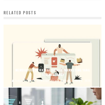
RELATED POSTS
MEMBANGUN STRATEGI DIGITAL MARKETING YANG
TERINTEGRASI
Fadjar Dewanto
Marketing and Service
Aug 6, 2026