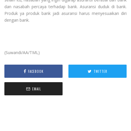
dan nasabah percaya terhadap bank. Asuransi duduk di bank.
Produk ya produk bank jadi asuransi harus menyesuaikan diri
dengan bank.
(
Suwandi
/AA/TML)
FACEBOOK
TWITTER
EMAIL