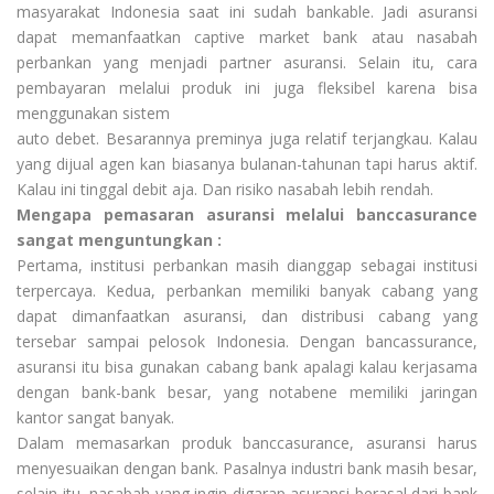
masyarakat Indonesia saat ini sudah bankable. Jadi asuransi
dapat memanfaatkan captive market bank atau nasabah
perbankan yang menjadi partner asuransi. Selain itu, cara
pembayaran melalui produk ini juga fleksibel karena bisa
menggunakan sistem
auto debet. Besarannya preminya juga relatif terjangkau. Kalau
yang dijual agen kan biasanya bulanan-tahunan tapi harus aktif.
Kalau ini tinggal debit aja. Dan risiko nasabah lebih rendah.
Mengapa pemasaran asuransi melalui banccasurance
sangat menguntungkan :
Pertama, institusi perbankan masih dianggap sebagai institusi
terpercaya. Kedua, perbankan memiliki banyak cabang yang
dapat dimanfaatkan asuransi, dan distribusi cabang yang
tersebar sampai pelosok Indonesia. Dengan bancassurance,
asuransi itu bisa gunakan cabang bank apalagi kalau kerjasama
dengan bank-bank besar, yang notabene memiliki jaringan
kantor sangat banyak.
Dalam memasarkan produk banccasurance, asuransi harus
menyesuaikan dengan bank. Pasalnya industri bank masih besar,
selain itu, nasabah yang ingin digarap asuransi berasal dari bank