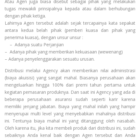
Atau Agen juga biasa disebut sebagai pihak yang melakukan
tugas mewakili prinsipalnya kepada atau dalam berhubungan
dengan pihak ketiga.
Lahirnya Agen tersebut adalah sejak tercapainya kata sepakat
antara kedua belah pihak (pemberi kuasa dan pihak yang
penerima kuasa), dengan unsur unsur :
– Adanya suatu Perjanjian
– Adanya pihak yang memberikan kekuasaan (wewenang)
– Adanya penyelenggarakan sesuatu urusan.
Distribusi melalui Agency akan memberikan nilai administrasi
(biaya akuisisi) yang sangat mahal. Biasanya perusahaan akan
mengeluarkan hingga 100% dari premi tahun pertama untuk
kegiatan pemasaran produknya. Dan saat ini Agency yang ada di
beberapa perusahaan asuransi sudah seperti karir karena
memiliki jenjang jabatan. Biaya yang mahal inilah yang hampir
menyerupai multi level yang menyebabkan mahalnya distribusi
ini. Tentunya biaya mahal ini yang ditanggung oleh nasabah.
Oleh karena itu, jika kita membeli produk dari distribusi ini, sudah
sebaiknya Anda kenal baik dengan Agen tersebut dan Anda