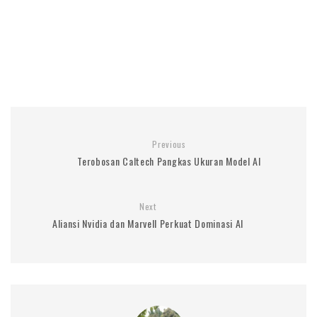
Previous
Terobosan Caltech Pangkas Ukuran Model AI
Next
Aliansi Nvidia dan Marvell Perkuat Dominasi AI