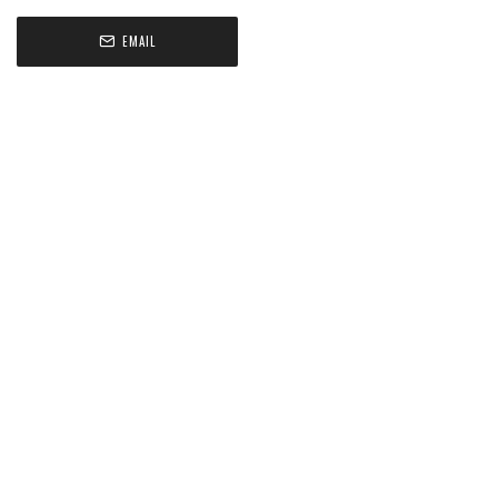
EMAIL