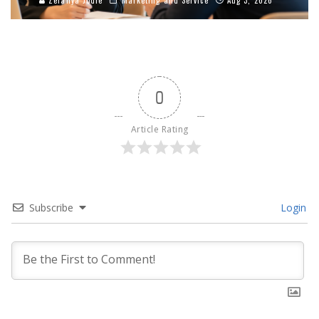
Zefanya Jodie
Marketing and Service
Aug 3, 2026
0
Article Rating
Subscribe
Login