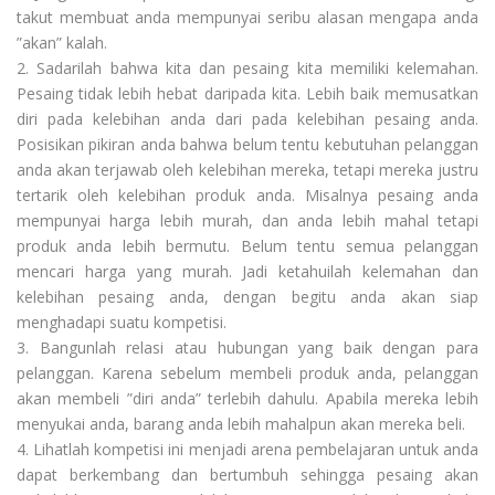
takut membuat anda mempunyai seribu alasan mengapa anda
”akan” kalah.
2. Sadarilah bahwa kita dan pesaing kita memiliki kelemahan.
Pesaing tidak lebih hebat daripada kita. Lebih baik memusatkan
diri pada kelebihan anda dari pada kelebihan pesaing anda.
Posisikan pikiran anda bahwa belum tentu kebutuhan pelanggan
anda akan terjawab oleh kelebihan mereka, tetapi mereka justru
tertarik oleh kelebihan produk anda. Misalnya pesaing anda
mempunyai harga lebih murah, dan anda lebih mahal tetapi
produk anda lebih bermutu. Belum tentu semua pelanggan
mencari harga yang murah. Jadi ketahuilah kelemahan dan
kelebihan pesaing anda, dengan begitu anda akan siap
menghadapi suatu kompetisi.
3. Bangunlah relasi atau hubungan yang baik dengan para
pelanggan. Karena sebelum membeli produk anda, pelanggan
akan membeli ”diri anda” terlebih dahulu. Apabila mereka lebih
menyukai anda, barang anda lebih mahalpun akan mereka beli.
4. Lihatlah kompetisi ini menjadi arena pembelajaran untuk anda
dapat berkembang dan bertumbuh sehingga pesaing akan