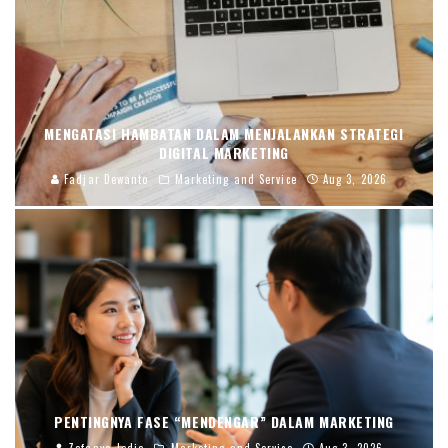
MENGATASI HAMBATAN DALAM MENJALANKAN STRATEGI
DIGITAL MARKETING
Fadjar Dewanto
Marketing and Service
Aug 3, 2026
PENTINGNYA FASE “MENDENGAR” DALAM MARKETING