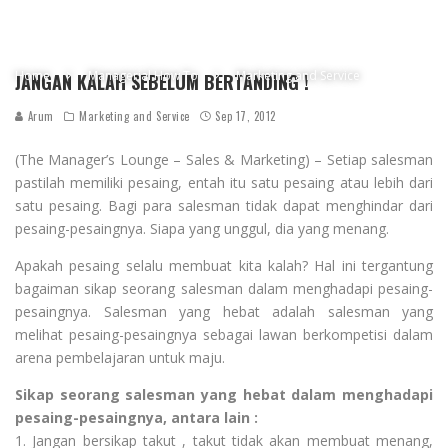
Home
Managerial How To
Marketing and Service
JANGAN KALAH SEBELUM BERTANDING !
Arum
Marketing and Service
Sep 17, 2012
(The Manager’s Lounge – Sales & Marketing) – Setiap salesman
pastilah memiliki pesaing, entah itu satu pesaing atau lebih dari
satu pesaing. Bagi para salesman tidak dapat menghindar dari
pesaing-pesaingnya. Siapa yang unggul, dia yang menang.
Apakah pesaing selalu membuat kita kalah? Hal ini tergantung
bagaiman sikap seorang salesman dalam menghadapi pesaing-
pesaingnya. Salesman yang hebat adalah salesman yang
melihat pesaing-pesaingnya sebagai lawan berkompetisi dalam
arena pembelajaran untuk maju.
Sikap seorang salesman yang hebat dalam menghadapi
pesaing-pesaingnya, antara lain :
1. Jangan bersikap takut , takut tidak akan membuat menang,