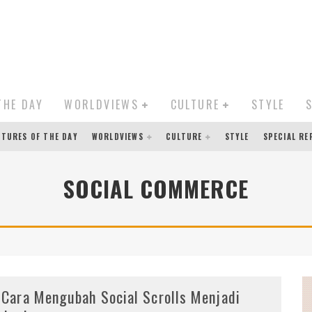
THE DAY
WORLDVIEWS
CULTURE
STYLE
CTURES OF THE DAY
WORLDVIEWS
CULTURE
STYLE
SPECIAL R
SOCIAL COMMERCE
 Cara Mengubah Social Scrolls Menjadi