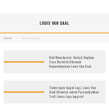
LOUIS VAN GAAL
Home
louis van gaal
Bek Manchester United Ungkap
Cara Berlatih Dibawah
Kepemimpinan Louis Van Gaal
Tidak ingin Gagal Lagi, Louis Van
Gaal Dituntut untuk Persembahkan
Trofi Juara Liga Inggris!