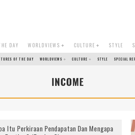
THE DAY
WORLDVIEWS
CULTURE
STYLE
CTURES OF THE DAY
WORLDVIEWS
CULTURE
STYLE
SPECIAL R
INCOME
pa Itu Perkiraan Pendapatan Dan Mengapa