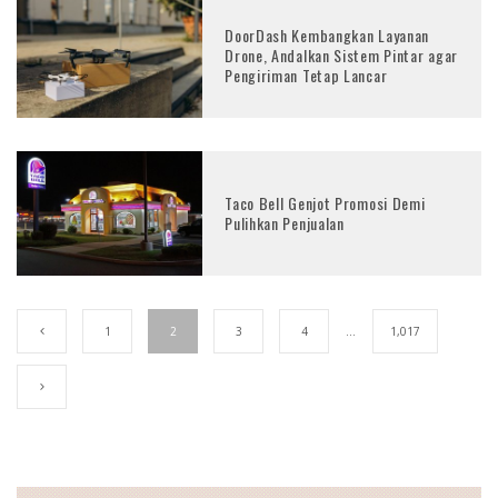
DoorDash Kembangkan Layanan
Drone, Andalkan Sistem Pintar agar
Pengiriman Tetap Lancar
Taco Bell Genjot Promosi Demi
Pulihkan Penjualan
1
2
3
4
…
1,017