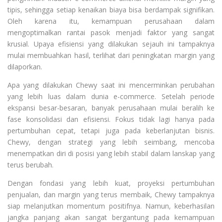
tipis, sehingga setiap kenaikan biaya bisa berdampak signifikan.
Oleh karena itu, kemampuan perusahaan dalam
mengoptimalkan rantai pasok menjadi faktor yang sangat
krusial. Upaya efisiensi yang dilakukan sejauh ini tampaknya
mulai membuahkan hasil, terlihat dari peningkatan margin yang
dilaporkan.
Apa yang dilakukan Chewy saat ini mencerminkan perubahan
yang lebih luas dalam dunia e-commerce. Setelah periode
ekspansi besar-besaran, banyak perusahaan mulai beralih ke
fase konsolidasi dan efisiensi. Fokus tidak lagi hanya pada
pertumbuhan cepat, tetapi juga pada keberlanjutan bisnis.
Chewy, dengan strategi yang lebih seimbang, mencoba
menempatkan diri di posisi yang lebih stabil dalam lanskap yang
terus berubah.
Dengan fondasi yang lebih kuat, proyeksi pertumbuhan
penjualan, dan margin yang terus membaik, Chewy tampaknya
siap melanjutkan momentum positifnya. Namun, keberhasilan
jangka panjang akan sangat bergantung pada kemampuan