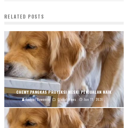
RELATED POSTS
CHEWY PANGKAS PROYEKSI MESKI PENJUALAN NAIK
Fadjar Dewanto
Global News
Jun 11, 2026