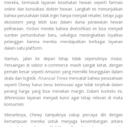
mereka, termasuk layanan kesehatan hewan seperti farmasi
online dan konsultasi dokter hewan. Langkah ini menunjukkan
bahwa perusahaan tidak ingin hanya menjadi retailer, tetapi juga
ekosistem yang lebih luas dalam dunia perawatan hewan
peliharaan.
Forbes
menilai bahwa diversifikasi ini bisa menjadi
sumber pertumbuhan baru, sekaligus meningkatkan loyalitas
pelanggan karena mereka mendapatkan berbagai layanan
dalam satu platform.
Namun, jalan ke depan tetap tidak sepenuhnya mulus.
Persaingan di sektor e-commerce masih sangat ketat, dengan
pemain besar seperti Amazon yang memiliki keunggulan dalam
skala dan logistik.
Financial Times
mencatat bahwa perusahaan
seperti Chewy harus terus berinovasi agar tidak terjebak dalam
perang harga yang bisa menekan margin. Dalam konteks ini,
diferensiasi layanan menjadi kunci agar tetap relevan di mata
konsumen.
Menariknya, Chewy tampaknya cukup percaya diri dengan
kemampuan mereka untuk menjaga keseimbangan antara