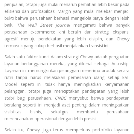
penjualan, tetapi juga mulai menaruh perhatian lebih besar pada
efisiensi dan profitabilitas. Margin yang mulai melebar menjadi
bukti bahwa perusahaan berhasil mengelola biaya dengan lebih
baik.
The Wall Street Journal
mengamati bahwa banyak
perusahaan e-commerce kini beralih dari strategi ekspansi
agresif menuju pendekatan yang lebih disiplin, dan Chewy
termasuk yang cukup berhasil menjalankan transisi ini.
Salah satu faktor kunci dalam strategi Chewy adalah penguatan
layanan berlangganan mereka, yang dikenal sebagai Autoship.
Layanan ini memungkinkan pelanggan menerima produk secara
rutin tanpa harus melakukan pemesanan ulang setiap kali.
Model seperti ini tidak hanya meningkatkan kenyamanan
pelanggan, tetapi juga menciptakan pendapatan yang lebih
stabil bagi perusahaan.
CNBC
menyebut bahwa pendapatan
berulang seperti ini menjadi aset penting dalam meningkatkan
visibilitas bisnis, sekaligus membantu perusahaan
merencanakan operasional dengan lebih presisi.
Selain itu, Chewy juga terus memperluas portofolio layanan