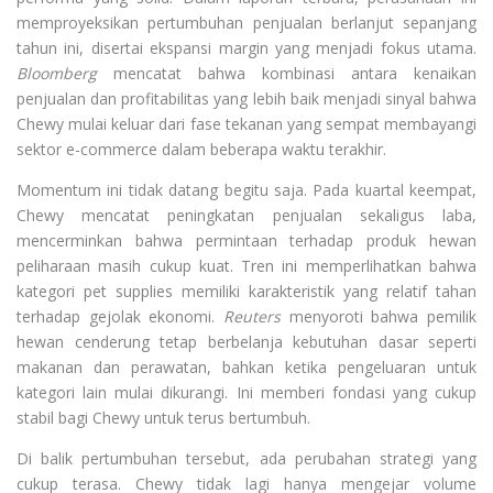
memproyeksikan pertumbuhan penjualan berlanjut sepanjang
tahun ini, disertai ekspansi margin yang menjadi fokus utama.
Bloomberg
mencatat bahwa kombinasi antara kenaikan
penjualan dan profitabilitas yang lebih baik menjadi sinyal bahwa
Chewy mulai keluar dari fase tekanan yang sempat membayangi
sektor e-commerce dalam beberapa waktu terakhir.
Momentum ini tidak datang begitu saja. Pada kuartal keempat,
Chewy mencatat peningkatan penjualan sekaligus laba,
mencerminkan bahwa permintaan terhadap produk hewan
peliharaan masih cukup kuat. Tren ini memperlihatkan bahwa
kategori pet supplies memiliki karakteristik yang relatif tahan
terhadap gejolak ekonomi.
Reuters
menyoroti bahwa pemilik
hewan cenderung tetap berbelanja kebutuhan dasar seperti
makanan dan perawatan, bahkan ketika pengeluaran untuk
kategori lain mulai dikurangi. Ini memberi fondasi yang cukup
stabil bagi Chewy untuk terus bertumbuh.
Di balik pertumbuhan tersebut, ada perubahan strategi yang
cukup terasa. Chewy tidak lagi hanya mengejar volume