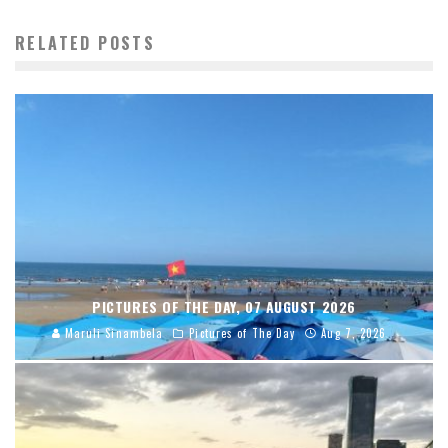
RELATED POSTS
PICTURES OF THE DAY, 07 AUGUST 2026
Maruli Sinambela
Pictures of The Day
Aug 7, 2026