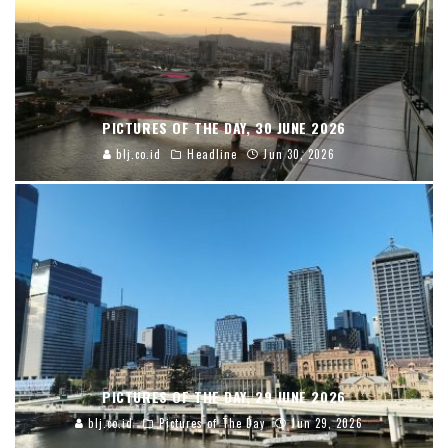
PICTURES OF THE DAY, 30 JUNE 2026
blj.co.id
Headline
Jun 30, 2026
PICTURES OF THE DAY, 29 JUNE 2026
blj.co.id
Pictures of The Day
Jun 29, 2026