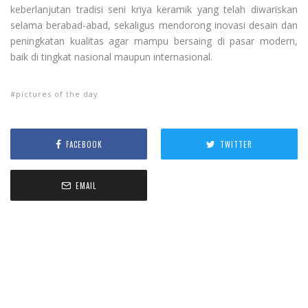
keberlanjutan tradisi seni kriya keramik yang telah diwariskan
selama berabad-abad, sekaligus mendorong inovasi desain dan
peningkatan kualitas agar mampu bersaing di pasar modern,
baik di tingkat nasional maupun internasional.
pictures of the day
FACEBOOK
TWITTER
EMAIL