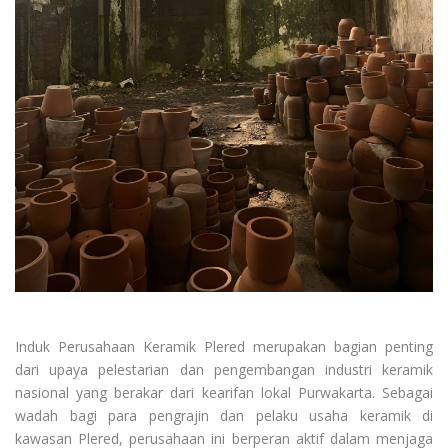
Induk Perusahaan Keramik Plered merupakan bagian penting
dari upaya pelestarian dan pengembangan industri keramik
nasional yang berakar dari kearifan lokal Purwakarta. Sebagai
wadah bagi para pengrajin dan pelaku usaha keramik di
kawasan Plered, perusahaan ini berperan aktif dalam menjaga