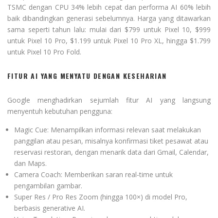
TSMC dengan CPU 34% lebih cepat dan performa AI 60% lebih
baik dibandingkan generasi sebelumnya. Harga yang ditawarkan
sama seperti tahun lalu: mulai dari $799 untuk Pixel 10, $999
untuk Pixel 10 Pro, $1.199 untuk Pixel 10 Pro XL, hingga $1.799
untuk Pixel 10 Pro Fold.
FITUR AI YANG MENYATU DENGAN KESEHARIAN
Google menghadirkan sejumlah fitur AI yang langsung
menyentuh kebutuhan pengguna:
Magic Cue: Menampilkan informasi relevan saat melakukan
panggilan atau pesan, misalnya konfirmasi tiket pesawat atau
reservasi restoran, dengan menarik data dari Gmail, Calendar,
dan Maps.
Camera Coach: Memberikan saran real-time untuk
pengambilan gambar.
Super Res / Pro Res Zoom (hingga 100×) di model Pro,
berbasis generative AI.