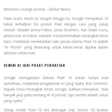
(Business Lounge Journal – Global News)
Pada acara
Made by Google
minggu ini, Google merayakan 10
tahun kehadiran lini ponsel Pixel dengan cara yang cukup
meriah. Dihadiri Jimmy Fallon, Jonas Brothers, dan Steph Curry,
peluncuran ini bukan sekadar memperkenalkan perangkat keras
baru, melainkan menekankan satu pesan utama: Pixel 10 adalah
“AI Phone” yang dirancang untuk benar-benar dipakai dalam
aktivitas sehari-hari.
GEMINI AI JADI PUSAT PERHATIAN
Google menegaskan bahwa Pixel 10 bukan hanya soal
spesifikasi, melainkan pengalaman AI yang nyata. Rick Osterloh,
Kepala Divisi Perangkat Keras Google, bahkan menyebut, “Ada
banyak janji palsu tentang AI di ponsel, tapi Gemini adalah solusi
yang nyata.”
Setiap model Pixel 10 kini ditenagai chip Tensor G5 buatan