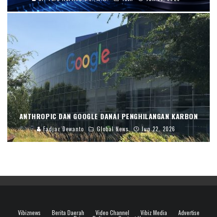
ANTHROPIC DAN GOOGLE DANAI PENGHILANGAN KARBON
Fadjar Dewanto
Global News
Jun 22, 2026
Vibiznews
Berita Daerah
Video Channel
Vibiz Media
Advertise