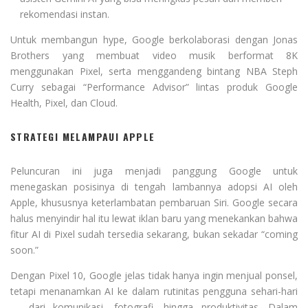
rekomendasi instan.
Untuk membangun hype, Google berkolaborasi dengan Jonas
Brothers yang membuat video musik berformat 8K
menggunakan Pixel, serta menggandeng bintang NBA Steph
Curry sebagai “Performance Advisor” lintas produk Google
Health, Pixel, dan Cloud.
STRATEGI MELAMPAUI APPLE
Peluncuran ini juga menjadi panggung Google untuk
menegaskan posisinya di tengah lambannya adopsi AI oleh
Apple, khususnya keterlambatan pembaruan Siri. Google secara
halus menyindir hal itu lewat iklan baru yang menekankan bahwa
fitur AI di Pixel sudah tersedia sekarang, bukan sekadar “coming
soon.”
Dengan Pixel 10, Google jelas tidak hanya ingin menjual ponsel,
tetapi menanamkan AI ke dalam rutinitas pengguna sehari-hari
— dari komunikasi, fotografi, hingga produktivitas. Dalam