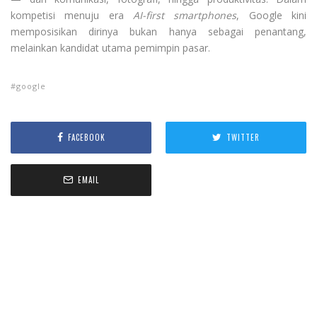
kompetisi menuju era
AI-first smartphones
, Google kini
memposisikan dirinya bukan hanya sebagai penantang,
melainkan kandidat utama pemimpin pasar.
google
FACEBOOK
TWITTER
EMAIL