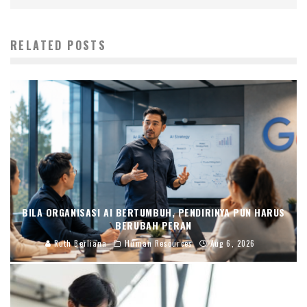
RELATED POSTS
BILA ORGANISASI AI BERTUMBUH, PENDIRINYA PUN HARUS
BERUBAH PERAN
Ruth Berliana
Human Resources
Aug 6, 2026