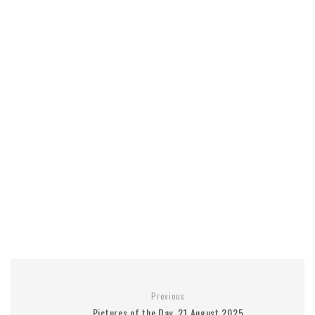
Previous
Pictures of the Day, 21 August 2025