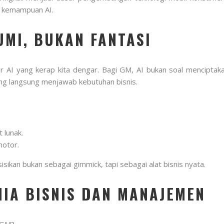
s kemampuan AI.
UMI, BUKAN FANTASI
AI yang kerap kita dengar. Bagi GM, AI bukan soal menciptakan
ang langsung menjawab kebutuhan bisnis.
lunak.
motor.
sikan bukan sebagai gimmick, tapi sebagai alat bisnis nyata.
IA BISNIS DAN MANAJEMEN