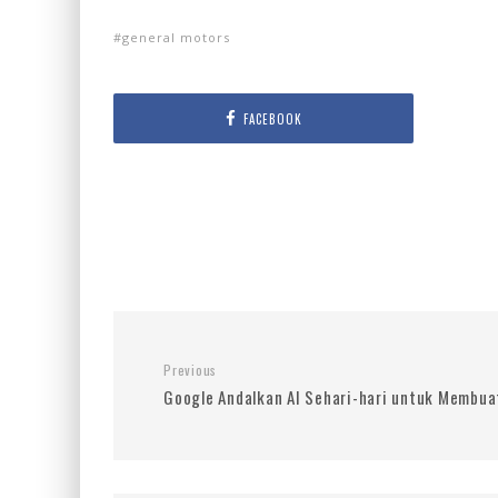
general motors
FACEBOOK
Previous
Google Andalkan AI Sehari-hari untuk Membuat