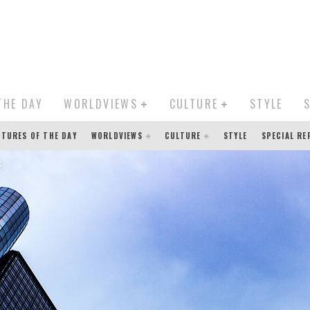
THE DAY
WORLDVIEWS
CULTURE
STYLE
CTURES OF THE DAY
WORLDVIEWS
CULTURE
STYLE
SPECIAL R
s