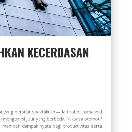
AHKAN KECERDASAN
si yang bersifat spektakuler—dari robot humanoid
M) mengambil jalur yang berbeda. Raksasa otomotif
an memberi dampak nyata bagi produktivitas serta