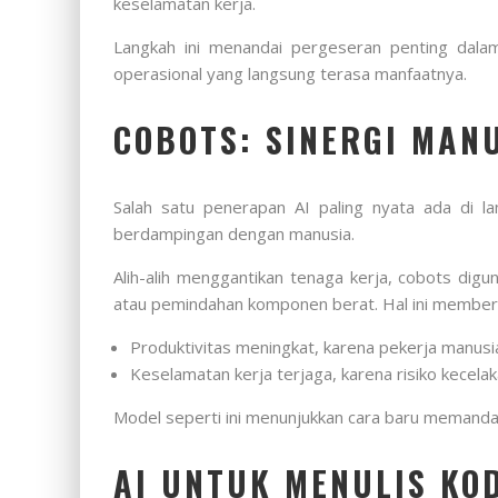
keselamatan kerja.
Langkah ini menandai pergeseran penting dalam
operasional yang langsung terasa manfaatnya.
COBOTS: SINERGI MAN
Salah satu penerapan AI paling nyata ada di l
berdampingan dengan manusia.
Alih-alih menggantikan tenaga kerja, cobots di
atau pemindahan komponen berat. Hal ini memberi
Produktivitas meningkat, karena pekerja manusi
Keselamatan kerja terjaga, karena risiko kecelak
Model seperti ini menunjukkan cara baru memandan
AI UNTUK MENULIS KO