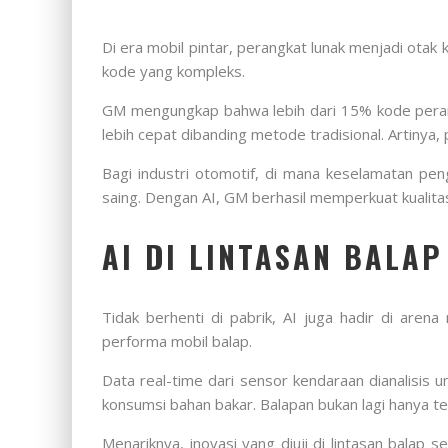
Di era mobil pintar, perangkat lunak menjadi ota
kode yang kompleks.
GM mengungkap bahwa lebih dari 15% kode perangka
lebih cepat dibanding metode tradisional. Artinya,
Bagi industri otomotif, di mana keselamatan pen
saing. Dengan AI, GM berhasil memperkuat kualita
AI DI LINTASAN BALAP
Tidak berhenti di pabrik, AI juga hadir di ar
performa mobil balap.
Data real-time dari sensor kendaraan dianalisis
konsumsi bahan bakar. Balapan bukan lagi hanya 
Menariknya, inovasi yang diuji di lintasan bala