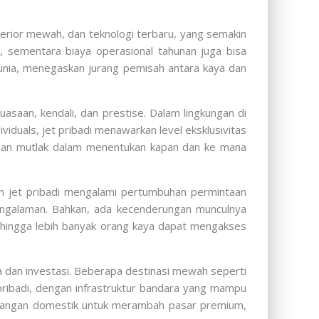
erior mewah, dan teknologi terbaru, yang semakin
r, sementara biaya operasional tahunan juga bisa
 dunia, menegaskan jurang pemisah antara kaya dan
kuasaan, kendali, dan prestise. Dalam lingkungan di
iduals, jet pribadi menawarkan level eksklusivitas
ebasan mutlak dalam menentukan kapan dan ke mana
an jet pribadi mengalami pertumbuhan permintaan
pengalaman. Bahkan, ada kecenderungan munculnya
sehingga lebih banyak orang kaya dapat mengakses
ta dan investasi. Beberapa destinasi mewah seperti
pribadi, dengan infrastruktur bandara yang mampu
erbangan domestik untuk merambah pasar premium,