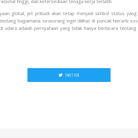
ional tinggi, dan ketersediaan tenaga kerja terlatih.
n global, jet pribadi akan tetap menjadi simbol status yang su
tentang bagaimana seseorang ingin dilihat di puncak hierarki sos
i udara adalah pernyataan yang tidak hanya berbicara tentang 
TWITTER