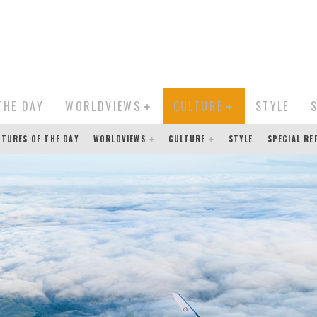
THE DAY
WORLDVIEWS
CULTURE
STYLE
CTURES OF THE DAY
WORLDVIEWS
CULTURE
STYLE
SPECIAL R