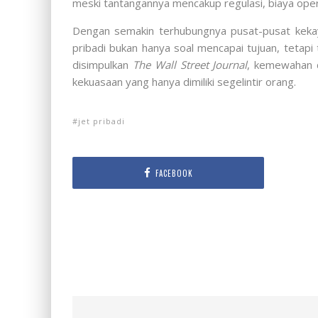
meski tantangannya mencakup regulasi, biaya operas
Dengan semakin terhubungnya pusat-pusat kekayaa
pribadi bukan hanya soal mencapai tujuan, tetapi 
disimpulkan
The Wall Street Journal
, kemewahan d
kekuasaan yang hanya dimiliki segelintir orang.
jet pribadi
FACEBOOK