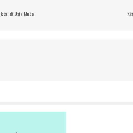
ektal di Usia Muda
Ki