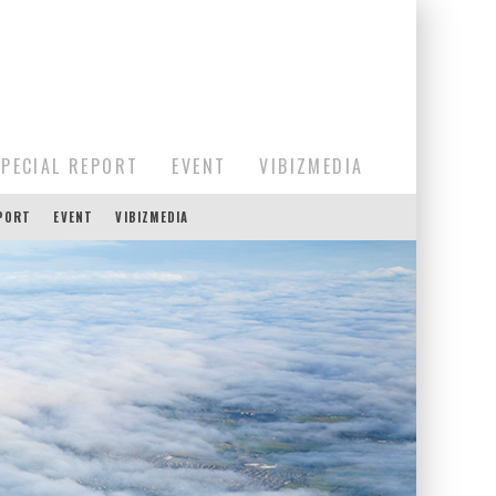
SPECIAL REPORT
EVENT
VIBIZMEDIA
EPORT
EVENT
VIBIZMEDIA