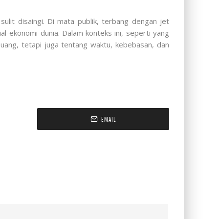
lit disaingi. Di mata publik, terbang dengan jet
ial-ekonomi dunia. Dalam konteks ini, seperti yang
uang, tetapi juga tentang waktu, kebebasan, dan
EMAIL