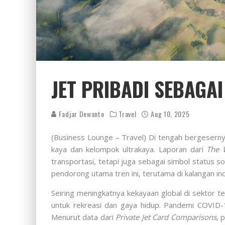
JET PRIBADI SEBAGAI
Fadjar Dewanto
Travel
Aug 10, 2025
(Business Lounge – Travel) Di tengah bergesernya
kaya dan kelompok ultrakaya. Laporan dari
The W
transportasi, tetapi juga sebagai simbol status s
pendorong utama tren ini, terutama di kalangan i
Seiring meningkatnya kekayaan global di sektor tek
untuk rekreasi dan gaya hidup. Pandemi COVID-1
Menurut data dari
Private Jet Card Comparisons
, 