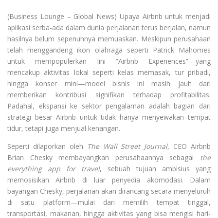
(Business Lounge – Global News) Upaya Airbnb untuk menjadi
aplikasi serba-ada dalam dunia perjalanan terus berjalan, namun
hasilnya belum sepenuhnya memuaskan. Meskipun perusahaan
telah menggandeng ikon olahraga seperti Patrick Mahomes
untuk mempopulerkan lini “Airbnb Experiences”—yang
mencakup aktivitas lokal seperti kelas memasak, tur pribadi,
hingga konser mini—model bisnis ini masih jauh dari
memberikan kontribusi signifikan terhadap profitabilitas.
Padahal, ekspansi ke sektor pengalaman adalah bagian dari
strategi besar Airbnb untuk tidak hanya menyewakan tempat
tidur, tetapi juga menjual kenangan.
Seperti dilaporkan oleh
The Wall Street Journal
, CEO Airbnb
Brian Chesky membayangkan perusahaannya sebagai
the
everything app for travel
, sebuah tujuan ambisius yang
memosisikan Airbnb di luar penyedia akomodasi. Dalam
bayangan Chesky, perjalanan akan dirancang secara menyeluruh
di satu platform—mulai dari memilih tempat tinggal,
transportasi, makanan, hingga aktivitas yang bisa mengisi hari-