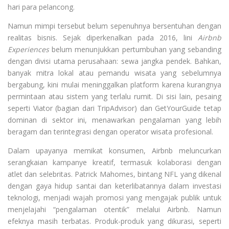
hari para pelancong.
Namun mimpi tersebut belum sepenuhnya bersentuhan dengan
realitas bisnis. Sejak diperkenalkan pada 2016, lini
Airbnb
Experiences
belum menunjukkan pertumbuhan yang sebanding
dengan divisi utama perusahaan: sewa jangka pendek. Bahkan,
banyak mitra lokal atau pemandu wisata yang sebelumnya
bergabung, kini mulai meninggalkan platform karena kurangnya
permintaan atau sistem yang terlalu rumit. Di sisi lain, pesaing
seperti Viator (bagian dari TripAdvisor) dan GetYourGuide tetap
dominan di sektor ini, menawarkan pengalaman yang lebih
beragam dan terintegrasi dengan operator wisata profesional.
Dalam upayanya memikat konsumen, Airbnb meluncurkan
serangkaian kampanye kreatif, termasuk kolaborasi dengan
atlet dan selebritas. Patrick Mahomes, bintang NFL yang dikenal
dengan gaya hidup santai dan keterlibatannya dalam investasi
teknologi, menjadi wajah promosi yang mengajak publik untuk
menjelajahi “pengalaman otentik” melalui Airbnb. Namun
efeknya masih terbatas. Produk-produk yang dikurasi, seperti