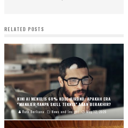
RELATED POSTS
KINI AI MENULIS 60% KODE AIRBNB: APAKAH ERA
“MANAJER TANPA SKILL TEKNIS” AKAN BERAKHIR?
Ruth Berliana
News and Insight
May 12, 2026