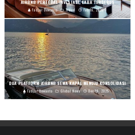
AIRBNB PERTEBAL INVESTASI, LABA TERGERUS
Fadjar Dewanto
Travel
Feb 16, 2026
DUA PLATFORM AIRBNB SEWA KAPAL MENUJU KONSOLIDASI
Fadjar Dewanto
Global News
Dec 19, 2025