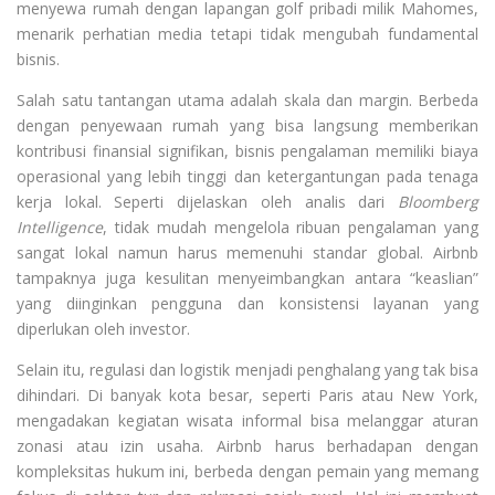
menyewa rumah dengan lapangan golf pribadi milik Mahomes,
menarik perhatian media tetapi tidak mengubah fundamental
bisnis.
Salah satu tantangan utama adalah skala dan margin. Berbeda
dengan penyewaan rumah yang bisa langsung memberikan
kontribusi finansial signifikan, bisnis pengalaman memiliki biaya
operasional yang lebih tinggi dan ketergantungan pada tenaga
kerja lokal. Seperti dijelaskan oleh analis dari
Bloomberg
Intelligence
, tidak mudah mengelola ribuan pengalaman yang
sangat lokal namun harus memenuhi standar global. Airbnb
tampaknya juga kesulitan menyeimbangkan antara “keaslian”
yang diinginkan pengguna dan konsistensi layanan yang
diperlukan oleh investor.
Selain itu, regulasi dan logistik menjadi penghalang yang tak bisa
dihindari. Di banyak kota besar, seperti Paris atau New York,
mengadakan kegiatan wisata informal bisa melanggar aturan
zonasi atau izin usaha. Airbnb harus berhadapan dengan
kompleksitas hukum ini, berbeda dengan pemain yang memang