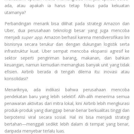
ada, atau apakah ia harus tetap fokus pada kekuatan
utamanya?
Perbandingan menarik bisa dilihat pada strategi Amazon dan
Uber, dua perusahaan teknologi besar yang juga mencoba
menjadi
super app
. Amazon berhasil karena mendiversifikasi lini
bisnisnya secara terukur dan dengan dukungan logistik serta
infrastruktur kuat. Uber sempat mencoba ekspansi agresif ke
sektor seperti pengiriman barang, makanan, dan bahkan
keuangan, namun kemudian memangkas banyak unit yang tidak
efisien. Airbnb berada di tengah dilema itu: inovasi atau
konsolidasi?
Menariknya, ada indikasi bahwa perusahaan mencoba
pendekatan baru yang lebih selektif. Alih-alih menerima semua
penawaran aktivitas dari mitra lokal, kini Airbnb lebih mengkurasi
produk-produk yang dianggap benar-benar berkualitas tinggi dan
berpotensi viral secara sosial. Hal ini bisa menjadi strategi
bertahan—menggali sedikit lebih dalam di tempat yang benar,
daripada menyebar terlalu luas.