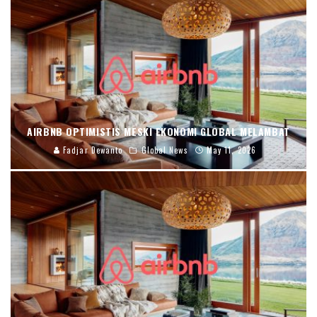
AIRBNB OPTIMISTIS MESKI EKONOMI GLOBAL MELAMBAT
Fadjar Dewanto
Global News
May 11, 2026