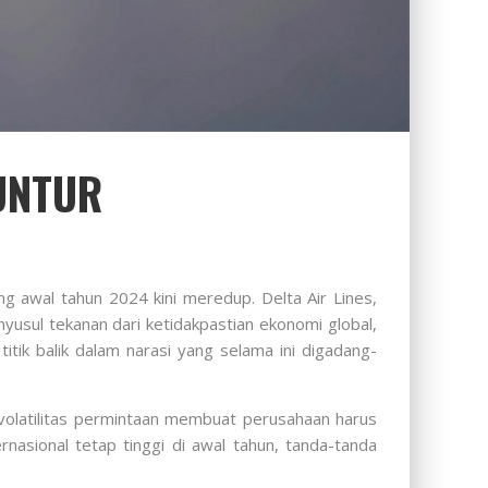
UNTUR
g awal tahun 2024 kini meredup. Delta Air Lines,
yusul tekanan dari ketidakpastian ekonomi global,
tik balik dalam narasi yang selama ini digadang-
volatilitas permintaan membuat perusahaan harus
nasional tetap tinggi di awal tahun, tanda-tanda