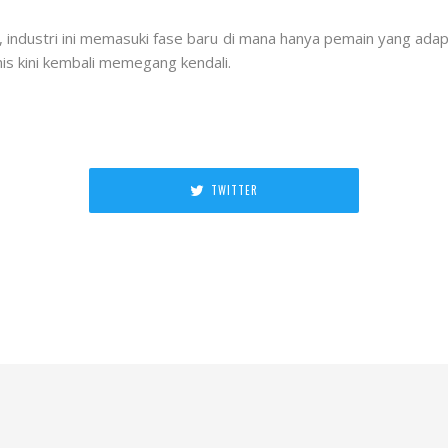
asi, industri ini memasuki fase baru di mana hanya pemain yang a
nis kini kembali memegang kendali.
TWITTER