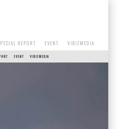
SPECIAL REPORT
EVENT
VIBIZMEDIA
EPORT
EVENT
VIBIZMEDIA