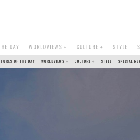
THE DAY
WORLDVIEWS
CULTURE
STYLE
CTURES OF THE DAY
WORLDVIEWS
CULTURE
STYLE
SPECIAL R