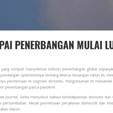
PAI PENERBANGAN MULAI L
yang sempat menyelimuti industri penerbangan global sepanjan
pandangan optimistisnya tentang kinerja keuangan tahun ini, men
ya permintaan di segmen tertentu. Pengumuman ini menandai ti
ktor penerbangan pasca pandemi.
et Journal
, Delta menyebut bahwa ketidakpastian ekonomi dan 
si pertumbuhan. Meski permintaan perjalanan domestik dan inter
gahan Maret.