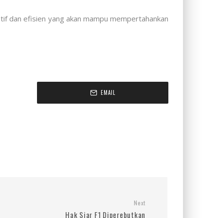
daptif dan efisien yang akan mampu mempertahankan
EMAIL
Next
Hak Siar F1 Diperebutkan