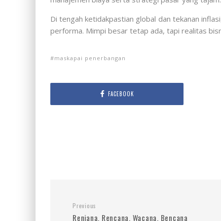
Di tengah ketidakpastian global dan tekanan infl
performa. Mimpi besar tetap ada, tapi realitas bis
maskapai penerbangan
FACEBOOK
Previous
Renjana, Rencana, Wacana, Bencana