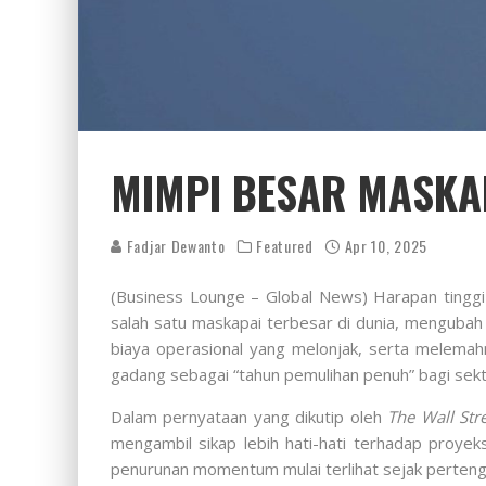
MIMPI BESAR MASKA
Fadjar Dewanto
Featured
Apr 10, 2025
(Business Lounge – Global News) Harapan tinggi 
salah satu maskapai terbesar di dunia, mengubah 
biaya operasional yang melonjak, serta melemahn
gadang sebagai “tahun pemulihan penuh” bagi se
Dalam pernyataan yang dikutip oleh
The Wall Stre
mengambil sikap lebih hati-hati terhadap proyek
penurunan momentum mulai terlihat sejak perten