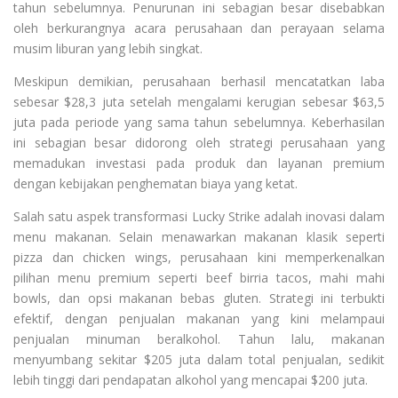
tahun sebelumnya. Penurunan ini sebagian besar disebabkan
oleh berkurangnya acara perusahaan dan perayaan selama
musim liburan yang lebih singkat.
Meskipun demikian, perusahaan berhasil mencatatkan laba
sebesar $28,3 juta setelah mengalami kerugian sebesar $63,5
juta pada periode yang sama tahun sebelumnya. Keberhasilan
ini sebagian besar didorong oleh strategi perusahaan yang
memadukan investasi pada produk dan layanan premium
dengan kebijakan penghematan biaya yang ketat.
Salah satu aspek transformasi Lucky Strike adalah inovasi dalam
menu makanan. Selain menawarkan makanan klasik seperti
pizza dan chicken wings, perusahaan kini memperkenalkan
pilihan menu premium seperti beef birria tacos, mahi mahi
bowls, dan opsi makanan bebas gluten. Strategi ini terbukti
efektif, dengan penjualan makanan yang kini melampaui
penjualan minuman beralkohol. Tahun lalu, makanan
menyumbang sekitar $205 juta dalam total penjualan, sedikit
lebih tinggi dari pendapatan alkohol yang mencapai $200 juta.