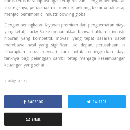
harus terus beradaptasi agar tetap relevan. Dengan pendekatan
strategisnya, perusahaan ini memiliki peluang besar untuk tetap
menjadi pemimpin di industri bowling global.
Dengan peningkatan layanan premium dan penghematan biaya
yang ketat, Lucky Strike menunjukkan bahwa bahkan di industri
hiburan yang kompetitif, inovasi yang tepat sasaran dapat
membawa hasil yang signifikan. Ke depan, perusahaan ini
diharapkan terus mencari cara untuk meningkatkan daya
tariknya bagi pelanggan sambil tetap menjaga keseimbangan
keuangan yang sehat.
lucky strike
FACEBOOK
TWITTER
EMAIL