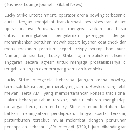
(Business Lounge Journal – Global News)
Lucky Strike Entertainment, operator arena bowling terbesar di
dunia, tengah menjalani transformasi besar-besaran dalam
operasionalnya. Perusahaan ini menginvestasikan dana besar
untuk meningkatkan pengalaman pelanggan dengan
menambahkan sentuhan mewah seperti layanan coat check dan
menu makanan premium seperti crispy shrimp bao buns.
Namun, di sisi lain, Lucky Strike juga melakukan efisiensi
anggaran secara agresif untuk menjaga profitabilitasnya di
tengah tantangan ekonomi yang semakin kompleks.
Lucky Strike mengelola beberapa jaringan arena bowling,
termasuk lokasi dengan merek yang sama, Bowlero yang lebih
mewah, serta AMF yang mempertahankan konsep tradisional.
Dalam beberapa tahun terakhir, industri hiburan menghadapi
tantangan berat, namun Lucky Strike mampu bertahan dan
bahkan meningkatkan pendapatan. Hingga kuartal terakhir,
pertumbuhan tersebut mulai melambat dengan penurunan
pendapatan sebesar 1,8% menjadi $300,1 juta dibandingkan