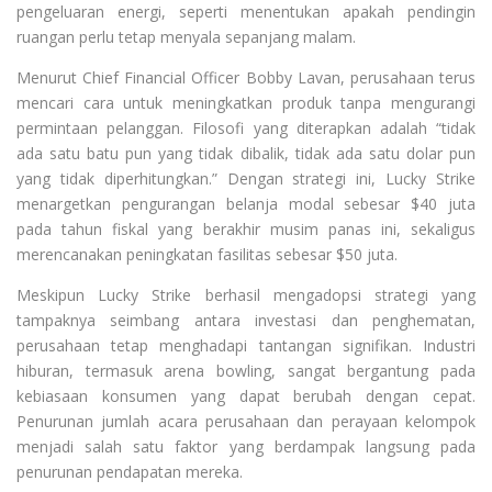
pengeluaran energi, seperti menentukan apakah pendingin
ruangan perlu tetap menyala sepanjang malam.
Menurut Chief Financial Officer Bobby Lavan, perusahaan terus
mencari cara untuk meningkatkan produk tanpa mengurangi
permintaan pelanggan. Filosofi yang diterapkan adalah “tidak
ada satu batu pun yang tidak dibalik, tidak ada satu dolar pun
yang tidak diperhitungkan.” Dengan strategi ini, Lucky Strike
menargetkan pengurangan belanja modal sebesar $40 juta
pada tahun fiskal yang berakhir musim panas ini, sekaligus
merencanakan peningkatan fasilitas sebesar $50 juta.
Meskipun Lucky Strike berhasil mengadopsi strategi yang
tampaknya seimbang antara investasi dan penghematan,
perusahaan tetap menghadapi tantangan signifikan. Industri
hiburan, termasuk arena bowling, sangat bergantung pada
kebiasaan konsumen yang dapat berubah dengan cepat.
Penurunan jumlah acara perusahaan dan perayaan kelompok
menjadi salah satu faktor yang berdampak langsung pada
penurunan pendapatan mereka.