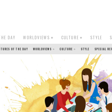
THE DAY
WORLDVIEWS
CULTURE
STYLE
CTURES OF THE DAY
WORLDVIEWS
CULTURE
STYLE
SPECIAL R