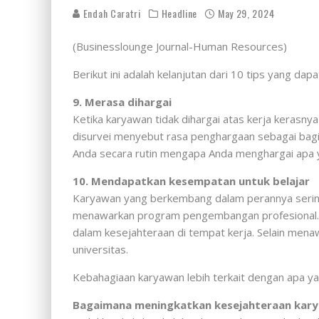
Endah Caratri
Headline
May 29, 2024
(Businesslounge Journal-Human Resources)
Berikut ini adalah kelanjutan dari 10 tips yang 
9. Merasa dihargai
Ketika karyawan tidak dihargai atas kerja kerasn
disurvei menyebut rasa penghargaan sebagai bagian
Anda secara rutin mengapa Anda menghargai apa 
10. Mendapatkan kesempatan untuk belajar
Karyawan yang berkembang dalam perannya sering 
menawarkan program pengembangan profesional. S
dalam kesejahteraan di tempat kerja. Selain me
universitas.
Kebahagiaan karyawan lebih terkait dengan apa 
Bagaimana meningkatkan kesejahteraan kar