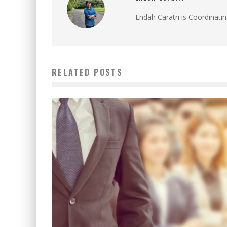
Endah Caratri is Coordinatin
RELATED POSTS