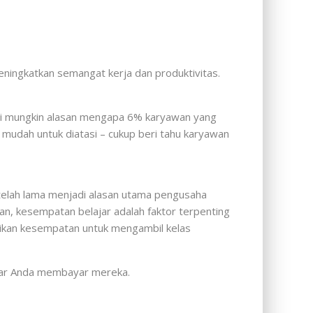
eningkatkan semangat kerja dan produktivitas.
 Ini mungkin alasan mengapa 6% karyawan yang
 mudah untuk diatasi – cukup beri tahu karyawan
telah lama menjadi alasan utama pengusaha
 kesempatan belajar adalah faktor terpenting
ikan kesempatan untuk mengambil kelas
esar Anda membayar mereka.