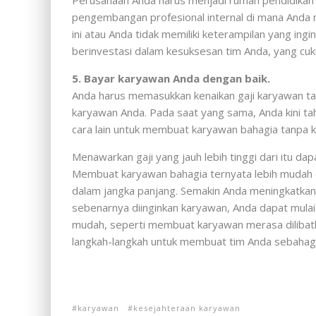
pengembangan profesional internal di mana Anda m
ini atau Anda tidak memiliki keterampilan yang in
berinvestasi dalam kesuksesan tim Anda, yang c
5. Bayar karyawan Anda dengan baik.
Anda harus memasukkan kenaikan gaji karyawan ta
karyawan Anda. Pada saat yang sama, Anda kini ta
cara lain untuk membuat karyawan bahagia tanpa ke
Menawarkan gaji yang jauh lebih tinggi dari itu 
Membuat karyawan bahagia ternyata lebih mudah da
dalam jangka panjang. Semakin Anda meningkatkan
sebenarnya diinginkan karyawan, Anda dapat mulai
mudah, seperti membuat karyawan merasa dilibatk
langkah-langkah untuk membuat tim Anda sebahag
karyawan
kesejahteraan karyawan