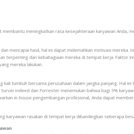
dapat membantu meningkatkan rasa kesejahteraan karyawan Anda, m
ya dan mencapai hasil, hal ini dapat melemahkan motivasi mereka.
 terpenting dari kebahagiaan mereka di tempat kerja. Faktor ini
yang mereka lakukan.
kali tumbuh bersama perusahaan dalam jangka panjang. Hal ini 
urvei Indeed dan Forrester menemukan bahwa bagi 5% karyawan,
nawarkan in-house pengembangan profesional, Anda dapat member
yang karyawan rasakan di tempat kerja dibandingkan seberapa b
yawan