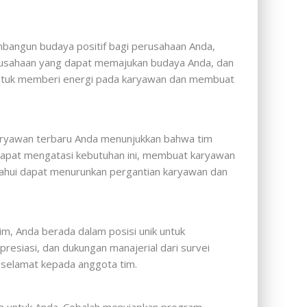
mbangun budaya positif bagi perusahaan Anda,
rusahaan yang dapat memajukan budaya Anda, dan
 untuk memberi energi pada karyawan dan membuat
karyawan terbaru Anda menunjukkan bahwa tim
h) dapat mengatasi kebutuhan ini, membuat karyawan
tahui dapat menurunkan pergantian karyawan dan
im, Anda berada dalam posisi unik untuk
resiasi, dan dukungan manajerial dari survei
 selamat kepada anggota tim.
a untuk Anda. Cobalah menyiapkan program