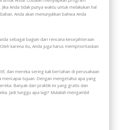
Jika Anda tidak punya waktu untuk melakukan hal
 tambahan. Anda akan menunjukkan bahwa Anda
nda sebagai bagian dari rencana kesejahteraan
Oleh karena itu, Anda juga harus memprioritaskan
if, dan mereka sering kali bertahan di perusahaan
a mencapai tujuan. Dengan mengetahui apa yang
ka. Banyak dari praktik ini yang gratis dan
a. Jadi tunggu apa lagi? Mulailah mengambil