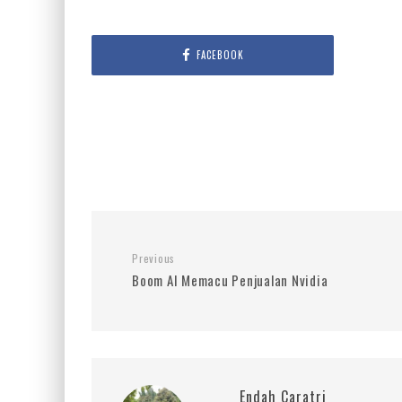
FACEBOOK
Previous
Boom AI Memacu Penjualan Nvidia
Endah Caratri