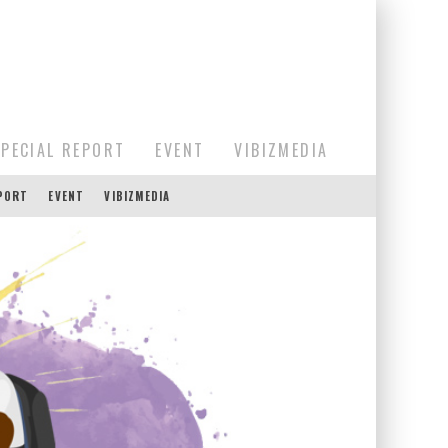
SPECIAL REPORT
EVENT
VIBIZMEDIA
EPORT
EVENT
VIBIZMEDIA