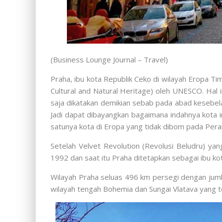
(Business Lounge Journal – Travel)
Praha, ibu kota Republik Ceko di wilayah Eropa Ti
Cultural and Natural Heritage) oleh UNESCO. Hal 
saja dikatakan demikian sebab pada abad kesebela
Jadi dapat dibayangkan bagaimana indahnya kota 
satunya kota di Eropa yang tidak dibom pada Perang
Setelah Velvet Revolution (Revolusi Beludru) y
1992 dan saat itu Praha ditetapkan sebagai ibu ko
Wilayah Praha seluas 496 km persegi dengan juml
wilayah tengah Bohemia dan Sungai Vlatava yang t