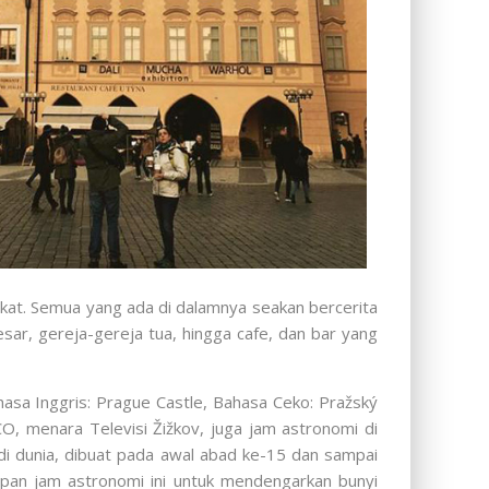
ekat. Semua yang ada di dalamnya seakan bercerita
esar, gereja-gereja tua, hingga cafe, dan bar yang
hasa Inggris: Prague Castle, Bahasa Ceko: Pražský
O, menara Televisi Žižkov, juga jam astronomi di
di dunia, dibuat pada awal abad ke-15 dan sampai
depan jam astronomi ini untuk mendengarkan bunyi