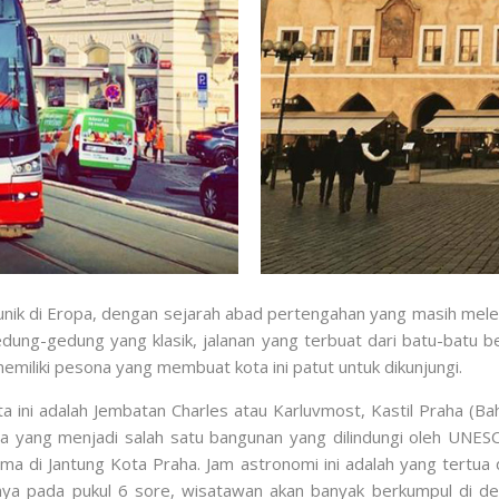
ng unik di Eropa, dengan sejarah abad pertengahan yang masih mel
edung-gedung yang klasik, jalanan yang terbuat dari batu-batu b
iliki pesona yang membuat kota ini patut untuk dikunjungi.
 ini adalah Jembatan Charles atau Karluvmost, Kastil Praha (Ba
nia yang menjadi salah satu bangunan yang dilindungi oleh UNESC
a di Jantung Kota Praha. Jam astronomi ini adalah yang tertua 
rinya pada pukul 6 sore, wisatawan akan banyak berkumpul di 