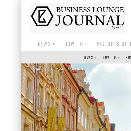
NEWS
HOW TO
PICTURES OF 
NEWS
HOW TO
PI
Home
Culture
Travel