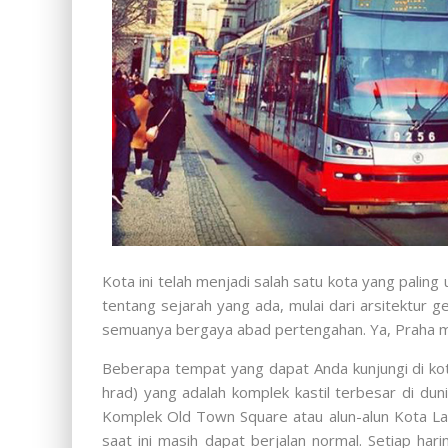
Kota ini telah menjadi salah satu kota yang pali
tentang sejarah yang ada, mulai dari arsitektur g
semuanya bergaya abad pertengahan. Ya, Praha mem
Beberapa tempat yang dapat Anda kunjungi di kota
hrad) yang adalah komplek kastil terbesar di du
Komplek Old Town Square atau alun-alun Kota Lam
saat ini masih dapat berjalan normal. Setiap ha