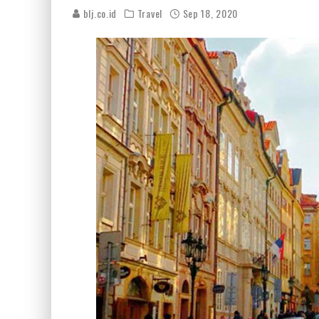
blj.co.id
Travel
Sep 18, 2020