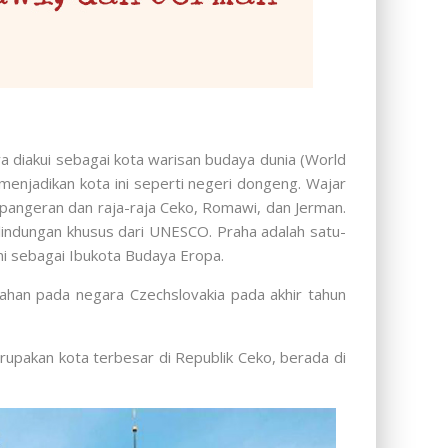
ya diakui sebagai kota warisan budaya dunia (World
menjadikan kota ini seperti negeri dongeng. Wajar
 pangeran dan raja-raja Ceko, Romawi, dan Jerman.
lindungan khusus dari UNESCO. Praha adalah satu-
ini sebagai Ibukota Budaya Eropa.
ahan pada negara Czechslovakia pada akhir tahun
upakan kota terbesar di Republik Ceko, berada di