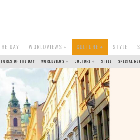
THE DAY
WORLDVIEWS
CULTURE
STYLE
CTURES OF THE DAY
WORLDVIEWS
CULTURE
STYLE
SPECIAL R