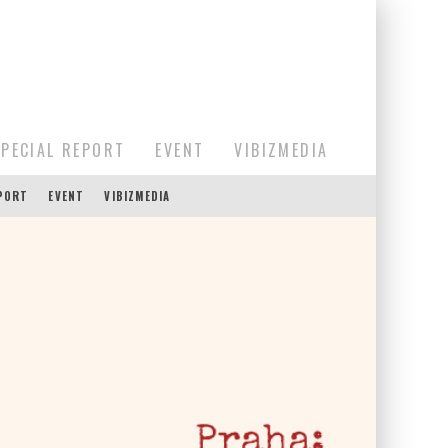
SPECIAL REPORT
EVENT
VIBIZMEDIA
EPORT
EVENT
VIBIZMEDIA