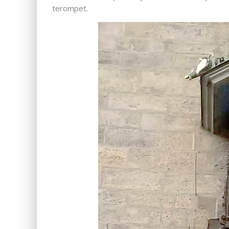
terompet.