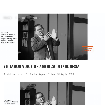
Home
Special Report
76 TAHUN VOICE OF AMERICA DI INDONESIA
Michael Judah
Special Report
Video
Sep 5, 2018