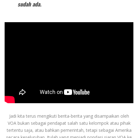
sudah ada.
Jadi kita terus mengikuti berita-berita yang disampaikan oleh
VOA bukan sebagai pendapat salah satu kelompok atau pihak
tertentu saja, atau bahkan pemerintah, tetapi sebagai Amerika
secara keseluruhan. Itulah yang menjadi pondasi siaran VOA ke