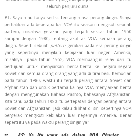
seluruh penjuru dunia.
BL: Saya mau tanya sedikit tentang masa perang dingin. Ssaya
perhatikan ada beberapa kali VOA itu seakan mengikuti sebuah
pattern, misalnya gerakan yang terjadi sekitar tahun 1950
sampai dengan 1980, tentang aktifitas VOA semasa perang
dingin. Seperti sebuah
pattern
gerakan pada era perang dingin
yang sepertinya mengikuti kebijakan luar negeri Amerika,
misalnya pada tahun 1952, VOA membangun relay dan itu
bertujuan untuk menyiarkan berita-berita ke negara-negara
Soviet dan semua orang-orang yang ada di tirai besi. Kemudian
pada tahun 1980, waktu itu terjadi perang antara Soviet dan
Afghanistan dan untuk pertama kalinya VOA menyiarkan berita
dengan menggunakan Bahasa Pashto, bahasanya Afghanistan.
Kita tahu pada tahun 1980 itu bertepatan dengan perang antara
Soviet dan Afghanistan. Jadi kalau di lihat di sini sepertinya VOA
bergerak mengikuti kebijakan luar negerinya Amerika. Benar
seperti itu ya pada waktu perang dingin ya?
AS: Ya itu yang ada dalam VOA Charter,