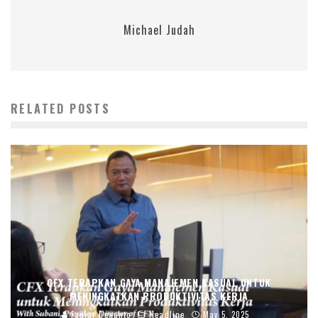
Michael Judah
RELATED POSTS
CFX TERAPKAN GAYA MANAJEMEN KASUAL UNTUK
MENINGKATKAN PRODUKTIVITAS KERJA
Fadjar Dewanto
Headline
May 5, 2025