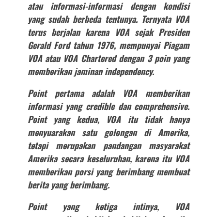
atau informasi-informasi dengan kondisi
yang sudah berbeda tentunya. Ternyata VOA
terus berjalan karena VOA sejak Presiden
Gerald Ford tahun 1976, mempunyai Piagam
VOA atau VOA Chartered dengan 3 poin yang
memberikan jaminan independency.
Point pertama adalah VOA memberikan
informasi yang credible dan comprehensive.
Point yang kedua, VOA itu tidak hanya
menyuarakan satu golongan di Amerika,
tetapi merupakan pandangan masyarakat
Amerika secara keseluruhan, karena itu VOA
memberikan porsi yang berimbang membuat
berita yang berimbang.
Point yang ketiga intinya, VOA