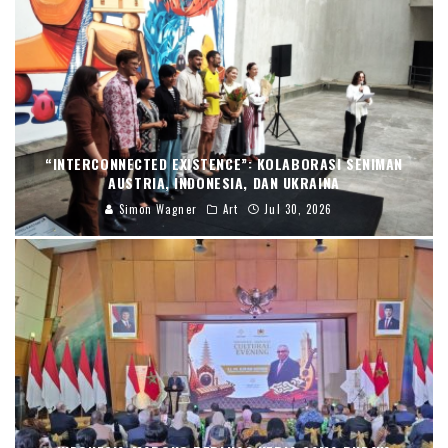
“INTERCONNECTED EXISTENCE”: KOLABORASI SENIMAN
AUSTRIA, INDONESIA, DAN UKRAINA
Simon Wagner
Art
Jul 30, 2026