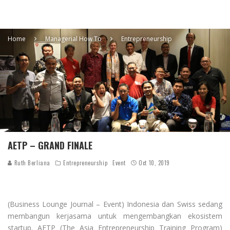
Home
Managerial How To
Entrepreneurship
AETP – GRAND FINALE
Ruth Berliana
Entrepreneurship
Event
Oct 10, 2019
(Business Lounge Journal – Event) Indonesia dan Swiss sedang
membangun kerjasama untuk mengembangkan ekosistem
startup. AETP (The Asia Entrepreneurship Training Program)