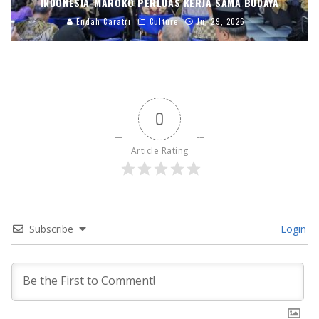
INDONESIA-MAROKO PERLUAS KERJA SAMA BUDAYA
Endah Caratri
Culture
Jul 29, 2026
0
Article Rating
Subscribe
Login