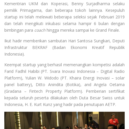
Kementrian UKM dan Koperasi, Benny Surjadharma selaku
pemilik Primagama, dan beberapa tokoh lainnya. Kesepuluh
startup ini telah melewati beberapa seleksi sejak Februari 2019
dan telah mengikuti inkubasi selama hampir 6 bulan dengan
bimbingan para
coach
hingga mereka sampai ke Grand Finale.
Ikut hadir memberikan sambutan Hari Santosa Sungkari, Deputi
Infrastruktur BEKRAF (Badan Ekonomi Kreatif Republik
Indonesia).
Keempat startup yang berhasil memenangkan kompetisi adalah
Farid Fadhil Habibi (PT. Svara Inovasi Indonesia – Digital Radio
Platform), Yulian W. Widodo (PT. Khaira Energi Inovasi – solar
panel battery), Ditto Anindita (Botika), and Angela Oetama
(Gradana – Fintech Property Platform). Pemberian sertifikat
kepada seluruh peserta dilakukan oleh Duta Besar Swiss untuk
Indonesia, H. E. Kurt Kunz yang hadir pada penutupan AETP.