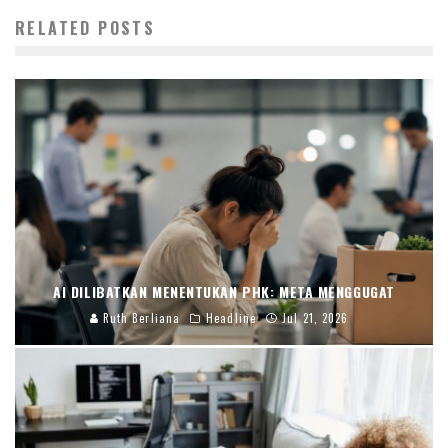
RELATED POSTS
AI DILIBATKAN MENENTUKAN PHK: META MENGGUGAT
Ruth Berliana
Headline
Jul 21, 2026