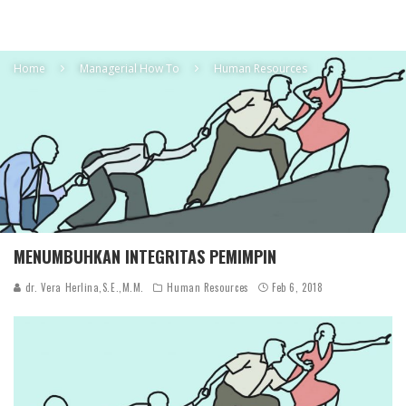
Home
Managerial How To
Human Resources
MENUMBUHKAN INTEGRITAS PEMIMPIN
dr. Vera Herlina,S.E.,M.M.
Human Resources
Feb 6, 2018