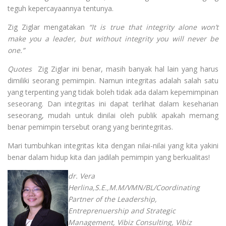
teguh kepercayaannya tentunya.
Zig Ziglar mengatakan
“It is true that integrity alone won’t
make you a leader, but without integrity you will never be
one.”
Quotes
Zig Ziglar ini benar, masih banyak hal lain yang harus
dimiliki seorang pemimpin. Namun integritas adalah salah satu
yang terpenting yang tidak boleh tidak ada dalam kepemimpinan
seseorang. Dan integritas ini dapat terlihat dalam keseharian
seseorang, mudah untuk dinilai oleh publik apakah memang
benar pemimpin tersebut orang yang berintegritas.
Mari tumbuhkan integritas kita dengan nilai-nilai yang kita yakini
benar dalam hidup kita dan jadilah pemimpin yang berkualitas!
dr. Vera
Herlina,S.E.,M.M/VMN/BL/Coordinating
Partner of the Leadership,
Entreprenuership and Strategic
Management, Vibiz Consulting, Vibiz