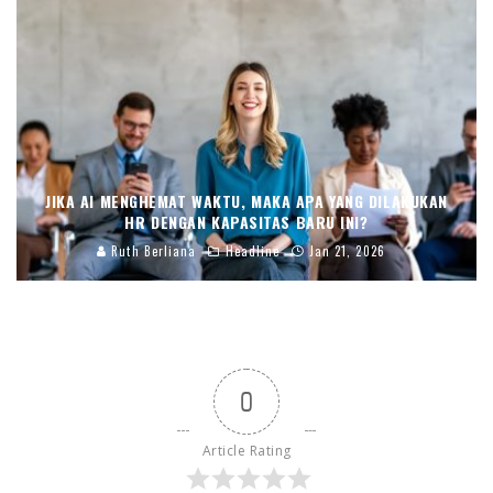
JIKA AI MENGHEMAT WAKTU, MAKA APA YANG DILAKUKAN
HR DENGAN KAPASITAS BARU INI?
Ruth Berliana
Headline
Jan 21, 2026
0
Article Rating