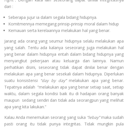
dari :
Seberapa jujur ia dalam segala bidang hidupnya.
Komitmennya memegang prinsip-prinsip moral dalam hidup
Kemauan serta kerelaannya melakukan hal yang benar.
Jarang ada orang yang seumur hidupnya selalu melakukan apa
yang salah. Tentu ada kalanya seseorang juga melakukan hal
yang benar dalam hidupnya entah dalam bidang hidupnya yang
menyangkut pekerjaan atau keluarga dan lainnya. Namun
perhatikan disini, seseorang tidak dapat dinilai benar dengan
melakukan apa yang benar sesekali dalam hidupnya. Diperlukan
suatu konsistensi
“day by day”
melakukan apa yang benar.
Tepatnya adalah “melakukan apa yang benar setiap saat, setiap
waktu, dalam segala kondisi baik itu di hadapan orang banyak
maupun sedang sendiri dan tidak ada seorangpun yang melihat
apa yang kita lakukan.”
Kalau Anda menemukan seorang yang suka
“lebay”
maka sudah
pasti orang itu tidak punya integritas. Tidak mungkin pula