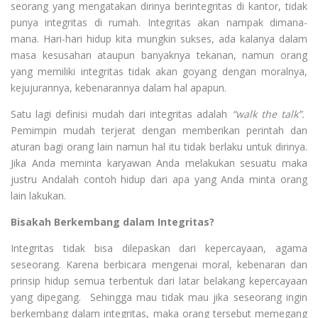
seorang yang mengatakan dirinya berintegritas di kantor, tidak
punya integritas di rumah. Integritas akan nampak dimana-
mana. Hari-hari hidup kita mungkin sukses, ada kalanya dalam
masa kesusahan ataupun banyaknya tekanan, namun orang
yang memiliki integritas tidak akan goyang dengan moralnya,
kejujurannya, kebenarannya dalam hal apapun.
Satu lagi definisi mudah dari integritas adalah
“walk the talk”.
Pemimpin mudah terjerat dengan memberikan perintah dan
aturan bagi orang lain namun hal itu tidak berlaku untuk dirinya.
Jika Anda meminta karyawan Anda melakukan sesuatu maka
justru Andalah contoh hidup dari apa yang Anda minta orang
lain lakukan.
Bisakah Berkembang dalam Integritas?
Integritas tidak bisa dilepaskan dari kepercayaan, agama
seseorang. Karena berbicara mengenai moral, kebenaran dan
prinsip hidup semua terbentuk dari latar belakang kepercayaan
yang dipegang. Sehingga mau tidak mau jika seseorang ingin
berkembang dalam integritas, maka orang tersebut memegang