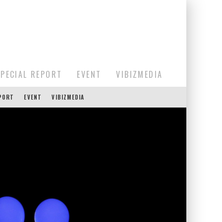
SPECIAL REPORT
EVENT
VIBIZMEDIA
EPORT
EVENT
VIBIZMEDIA