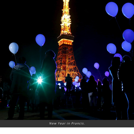
New Year in Prancis.