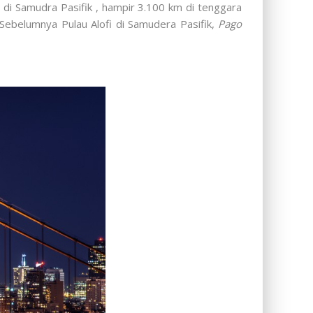
di Samudra Pasifik , hampir 3.100 km di tenggara
Sebelumnya Pulau Alofi di Samudera Pasifik,
Pago