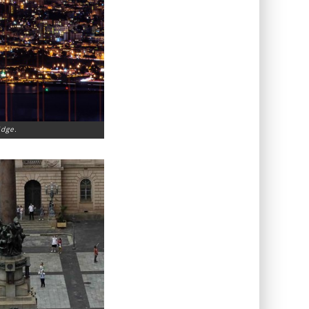
idge.