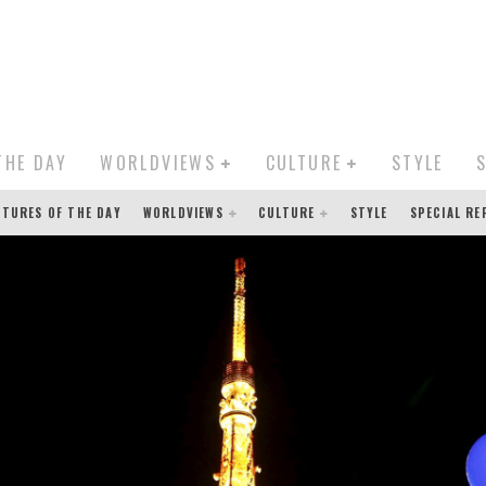
THE DAY
WORLDVIEWS
CULTURE
STYLE
CTURES OF THE DAY
WORLDVIEWS
CULTURE
STYLE
SPECIAL R