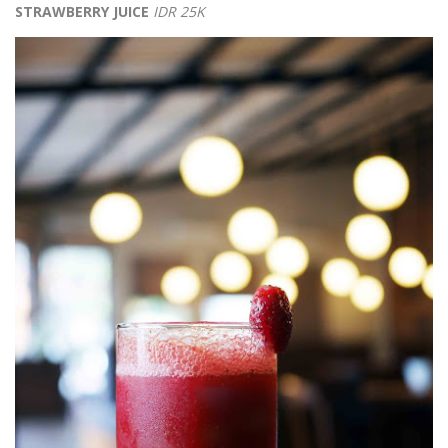
STRAWBERRY JUICE
IDR 25K