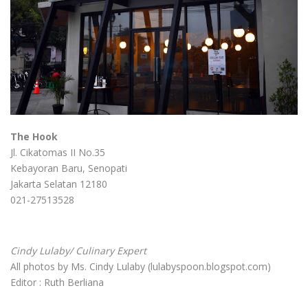
The Hook
Jl. Cikatomas II No.35
Kebayoran Baru, Senopati
Jakarta Selatan 12180
021-27513528
.
Cindy Lulaby/ Culinary Expert
All photos by Ms. Cindy Lulaby (lulabyspoon.blogspot.com)
Editor : Ruth Berliana