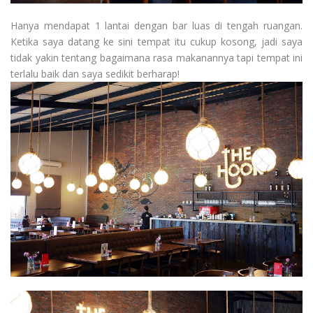
Hanya mendapat 1 lantai dengan bar luas di tengah ruangan.
Ketika saya datang ke sini tempat itu cukup kosong, jadi saya
tidak yakin tentang bagaimana rasa makanannya tapi tempat ini
terlalu baik dan saya sedikit berharap!