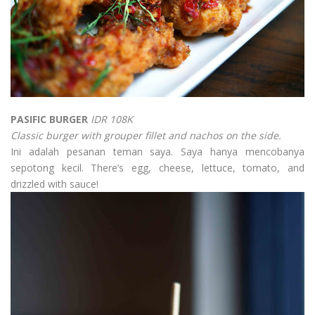
PASIFIC BURGER
IDR 108K
Classic burger with grouper fillet and nachos on the side.
Ini adalah pesanan teman saya. Saya hanya mencobanya
sepotong kecil. There’s egg, cheese, lettuce, tomato, and
drizzled with sauce!