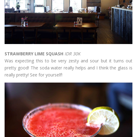
STRAWBERRY LIME SQUASH
IDR 30K
Was expecting this to be very zesty and sour but it turns out
pretty good! The soda water really helps and I think the glass is
really pretty! See for yourself!