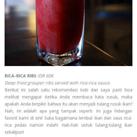
RICA-RICA RIBS
IDR 60K
Deep fried grouper ribs served with rica-rica sauce.
Berikut ini salah satu rekomendasi koki dan saya pasti bisa
melihat mengapa! Ketika Anda membaca kata rusuk, maka
apakah Anda berpikir bahwa itu akan menjadi tulang rusuk ikan?
Nah, ini adalah apa yang tampak seperti. Ini juga hidangan
favorit kami di sini! Suka bagaimana lembut ikan dan saus rica-
rica pedas namun indah! Hati-hati untuk tulang-tulang ikan
sekalipun!