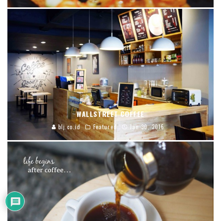
WALLSTREET COFFEE
blj.co.id
Featured
Jan 30, 2016