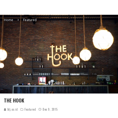
Home
Featured
THE HOOK
blj.co.id
Featured
Dec 9, 2015