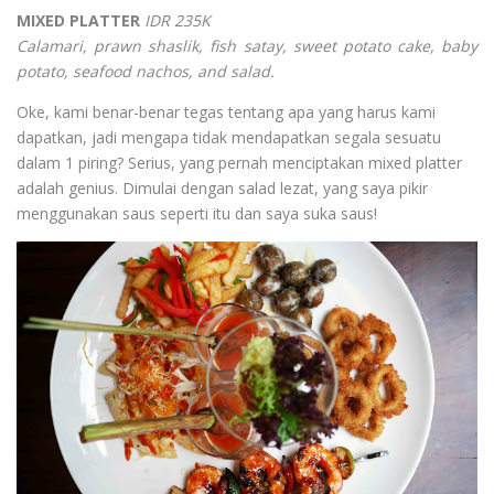
MIXED PLATTER
IDR 235K
Calamari, prawn shaslik, fish satay, sweet potato cake, baby
potato, seafood nachos, and salad.
Oke, kami benar-benar tegas tentang apa yang harus kami
dapatkan, jadi mengapa tidak mendapatkan segala sesuatu
dalam 1 piring? Serius, yang pernah menciptakan mixed platter
adalah genius. Dimulai dengan salad lezat, yang saya pikir
menggunakan saus seperti itu dan saya suka saus!