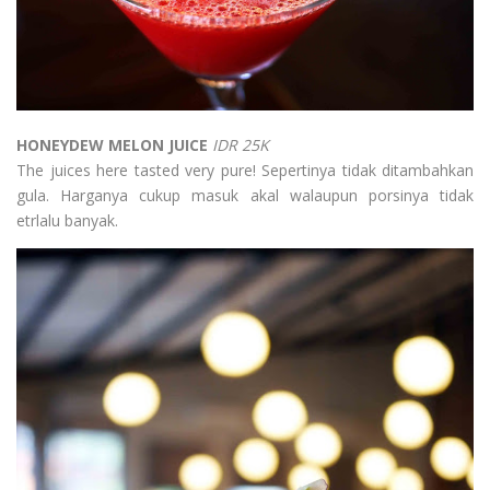
HONEYDEW MELON JUICE
IDR 25K
The juices here tasted very pure! Sepertinya tidak ditambahkan
gula. Harganya cukup masuk akal walaupun porsinya tidak
etrlalu banyak.