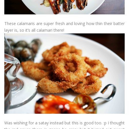
These calamaris are super fresh and loving how thin their batter
layer is, so it’s all calamari there!
Was wishing for a satay instead but this is good too. :p I thought