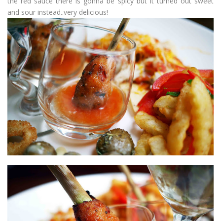
the red sauce there is gonna be spicy but it turned out sweet
and sour instead..very delicious!