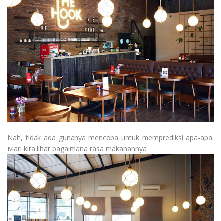
Nah, tidak ada gunanya mencoba untuk memprediksi apa-apa.
Mari kita lihat bagaimana rasa makanannya.