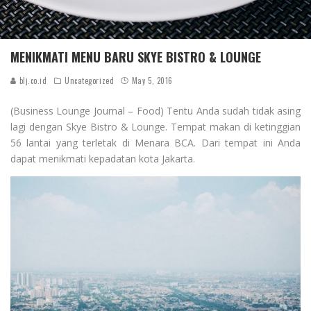
MENIKMATI MENU BARU SKYE BISTRO & LOUNGE
blj.co.id
Uncategorized
May 5, 2016
(Business Lounge Journal – Food) Tentu Anda sudah tidak asing
lagi dengan Skye Bistro & Lounge. Tempat makan di ketinggian
56 lantai yang terletak di Menara BCA. Dari tempat ini Anda
dapat menikmati kepadatan kota Jakarta.