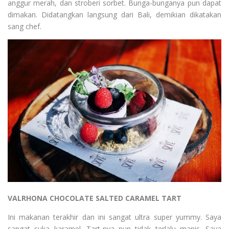
anggur merah, dan stroberi sorbet. Bunga-bunganya pun dapat
dimakan. Didatangkan langsung dari Bali, demikian dikatakan
sang chef.
VALRHONA CHOCOLATE SALTED CARAMEL TART
Ini makanan terakhir dan ini sangat ultra super yummy. Saya
sangat suka karamel. Tart-nya pun tidak terlalu manis. Saya