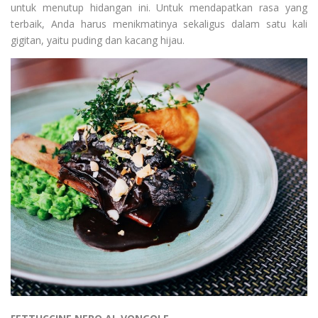
untuk menutup hidangan ini. Untuk mendapatkan rasa yang
terbaik, Anda harus menikmatinya sekaligus dalam satu kali
gigitan, yaitu puding dan kacang hijau.