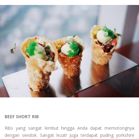
BEEF SHORT RIB
Ribs yang sangat lembut hingga Anda dapat memotongnya
dengan sendok. Sangat lezat! Juga terdapat puding
yorkshire