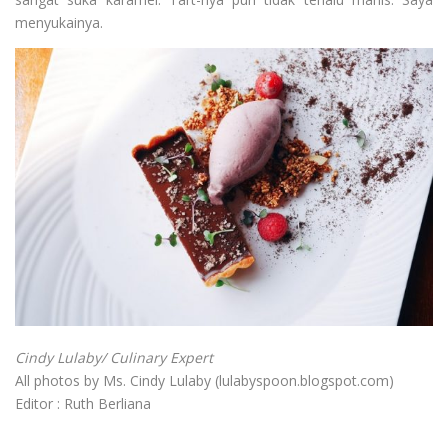
menyukainya.
Cindy Lulaby/ Culinary Expert
All photos by Ms. Cindy Lulaby (lulabyspoon.blogspot.com)
Editor : Ruth Berliana