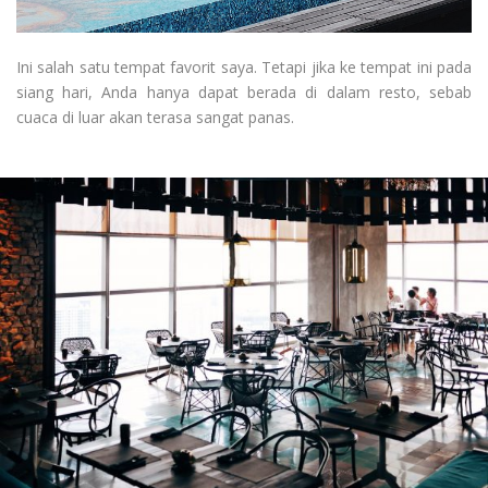
Ini salah satu tempat favorit saya. Tetapi jika ke tempat ini pada
siang hari, Anda hanya dapat berada di dalam resto, sebab
cuaca di luar akan terasa sangat panas.