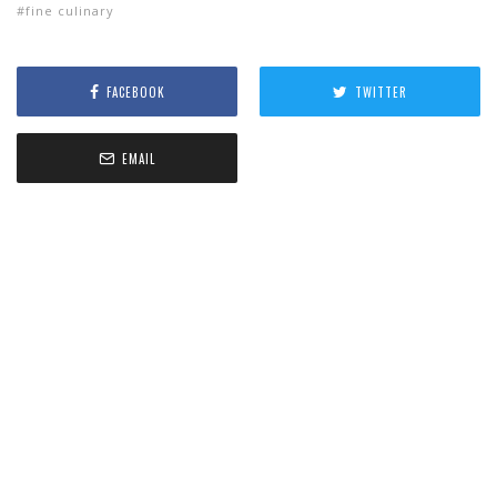
fine culinary
FACEBOOK
TWITTER
EMAIL