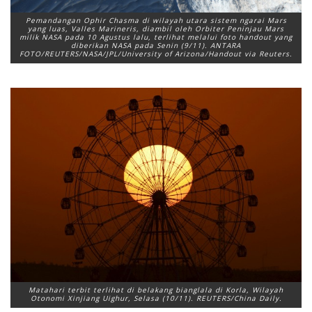
Pemandangan Ophir Chasma di wilayah utara sistem ngarai Mars
yang luas, Valles Marineris, diambil oleh Orbiter Peninjau Mars
milik NASA pada 10 Agustus lalu, terlihat melalui foto handout yang
diberikan NASA pada Senin (9/11). ANTARA
FOTO/REUTERS/NASA/JPL/University of Arizona/Handout via Reuters.
Matahari terbit terlihat di belakang bianglala di Korla, Wilayah
Otonomi Xinjiang Uighur, Selasa (10/11). REUTERS/China Daily.