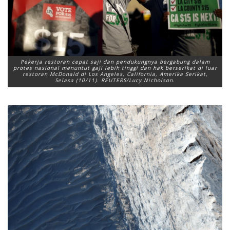
Pekerja restoran cepat saji dan pendukungnya bergabung dalam
protes nasional menuntut gaji lebih tinggi dan hak berserikat di luar
restoran McDonald di Los Angeles, California, Amerika Serikat,
Selasa (10/11). REUTERS/Lucy Nicholson.