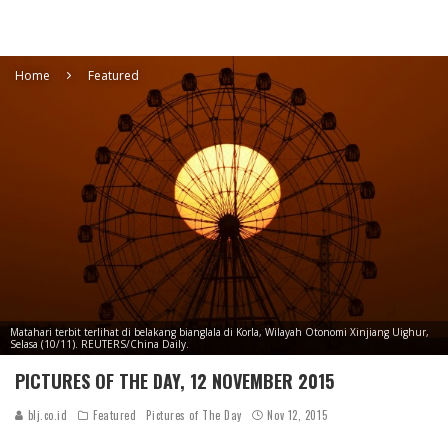
Home
Featured
Matahari terbit terlihat di belakang bianglala di Korla, Wilayah Otonomi Xinjiang Uighur,
Selasa (10/11). REUTERS/China Daily.
PICTURES OF THE DAY, 12 NOVEMBER 2015
blj.co.id
Featured
Pictures of The Day
Nov 12, 2015