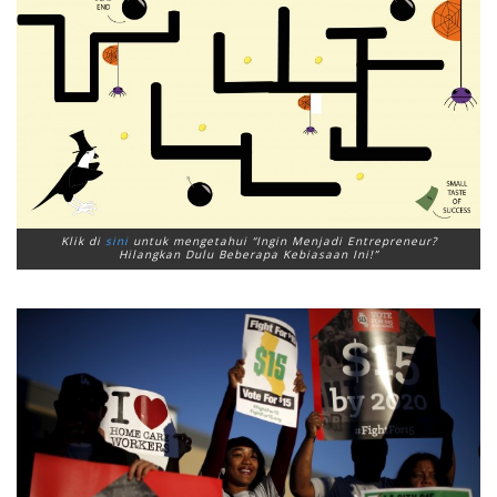
Klik di
sini
untuk mengetahui “Ingin Menjadi Entrepreneur?
Hilangkan Dulu Beberapa Kebiasaan Ini!”