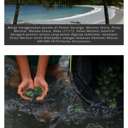
Warga menggunakan perahu di Pantai Gurango, Morotai Utara, Pulau
Morotai, Maluku Utara, Rabu (11/11). Pulau Morotai memiliki
beragam potensi wisata yang belum digarap maksimal, meskipun
Pulau Morotai telah ditetapkan sebagai Kawasan Ekonomi Khusus.
ANTARA FOTO/Fanny Octavianus.