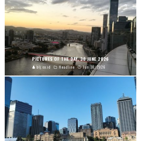
PICTURES OF THE DAY, 30 JUNE 2026
blj.co.id
Headline
Jun 30, 2026