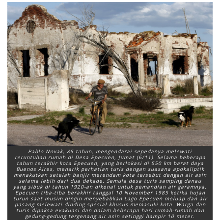
Pablo Novak, 85 tahun, mengendarai sepedanya melewati
reruntuhan rumah di Desa Epecuen, Jumat (6/11). Selama beberapa
tahun terakhir kota Epecuen, yang berlokasi di 550 km barat daya
Buenos Aires, menarik perhatian turis dengan suasana apokaliptik
menakutkan setelah banjir merendam kota tersebut dengan air asin
selama lebih dari dua dekade. Semula desa turis samping danau
yang sibuk di tahun 1920-an dikenal untuk pemandian air garamnya,
Epecuen tiba-tiba berakhir tanggal 10 November 1985 ketika hujan
turun saat musim dingin menyebabkan Lago Epecuen meluap dan air
pasang melewati dinding spesial khusus memasuki kota. Warga dan
turis dipaksa evakuasi dan dalam beberapa hari rumah-rumah dan
gedung-gedung tergenang air asin setinggi hampir 10 meter.