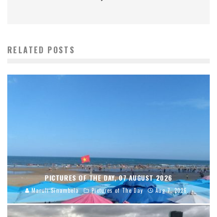
RELATED POSTS
PICTURES OF THE DAY, 07 AUGUST 2026
Maruli Sinambela
Pictures of The Day
Aug 7, 2026