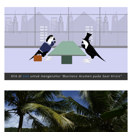
Klik di
sini
untuk mengetahui “Business Acumen pada Saat Krisis”