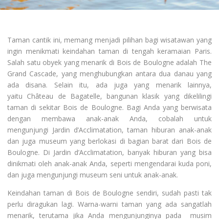
Taman cantik ini, memang menjadi pilihan bagi wisatawan yang
ingin menikmati keindahan taman di tengah keramaian Paris.
Salah satu obyek yang menarik di Bois de Boulogne adalah The
Grand Cascade, yang menghubungkan antara dua danau yang
ada disana. Selain itu, ada juga yang menarik lainnya,
yaitu Château de Bagatelle, bangunan klasik yang dikelilingi
taman di sekitar Bois de Boulogne. Bagi Anda yang berwisata
dengan membawa anak-anak Anda, cobalah untuk
mengunjungi Jardin d’Acclimatation, taman hiburan anak-anak
dan juga museum yang berlokasi di bagian barat dari Bois de
Boulogne. Di Jardin d’Acclimatation, banyak hiburan yang bisa
dinikmati oleh anak-anak Anda, seperti mengendarai kuda poni,
dan juga mengunjungi museum seni untuk anak-anak.
Keindahan taman di Bois de Boulogne sendiri, sudah pasti tak
perlu diragukan lagi. Warna-warni taman yang ada sangatlah
menarik, terutama jika Anda mengunjunginya pada musim