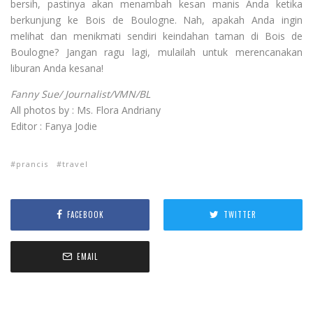
bersih, pastinya akan menambah kesan manis Anda ketika
berkunjung ke Bois de Boulogne. Nah, apakah Anda ingin
melihat dan menikmati sendiri keindahan taman di Bois de
Boulogne? Jangan ragu lagi, mulailah untuk merencanakan
liburan Anda kesana!
Fanny Sue/ Journalist/VMN/BL
All photos by : Ms. Flora Andriany
Editor : Fanya Jodie
prancis
travel
FACEBOOK
TWITTER
EMAIL