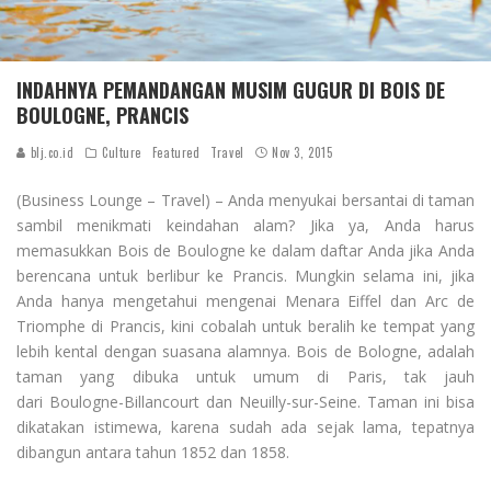
INDAHNYA PEMANDANGAN MUSIM GUGUR DI BOIS DE
BOULOGNE, PRANCIS
blj.co.id
Culture
Featured
Travel
Nov 3, 2015
(Business Lounge – Travel) – Anda menyukai bersantai di taman
sambil menikmati keindahan alam? Jika ya, Anda harus
memasukkan Bois de Boulogne ke dalam daftar Anda jika Anda
berencana untuk berlibur ke Prancis. Mungkin selama ini, jika
Anda hanya mengetahui mengenai Menara Eiffel dan Arc de
Triomphe di Prancis, kini cobalah untuk beralih ke tempat yang
lebih kental dengan suasana alamnya. Bois de Bologne, adalah
taman yang dibuka untuk umum di Paris, tak jauh
dari Boulogne-Billancourt dan Neuilly-sur-Seine. Taman ini bisa
dikatakan istimewa, karena sudah ada sejak lama, tepatnya
dibangun antara tahun 1852 dan 1858.