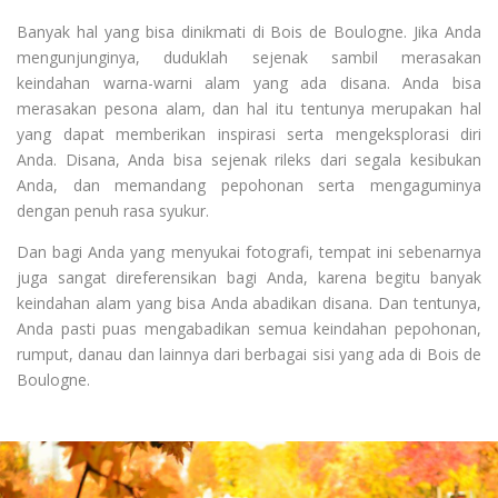
Banyak hal yang bisa dinikmati di Bois de Boulogne. Jika Anda
mengunjunginya, duduklah sejenak sambil merasakan
keindahan warna-warni alam yang ada disana. Anda bisa
merasakan pesona alam, dan hal itu tentunya merupakan hal
yang dapat memberikan inspirasi serta mengeksplorasi diri
Anda. Disana, Anda bisa sejenak rileks dari segala kesibukan
Anda, dan memandang pepohonan serta mengaguminya
dengan penuh rasa syukur.
Dan bagi Anda yang menyukai fotografi, tempat ini sebenarnya
juga sangat direferensikan bagi Anda, karena begitu banyak
keindahan alam yang bisa Anda abadikan disana. Dan tentunya,
Anda pasti puas mengabadikan semua keindahan pepohonan,
rumput, danau dan lainnya dari berbagai sisi yang ada di Bois de
Boulogne.