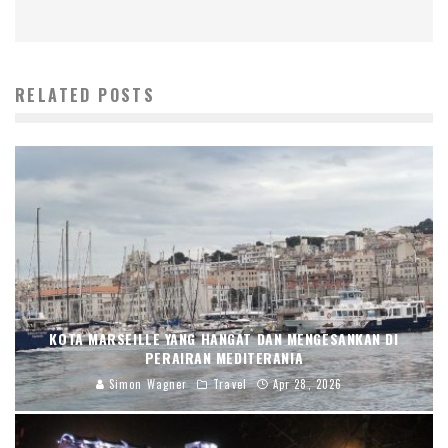
RELATED POSTS
KOTA MARSEILLE YANG HANGAT DAN MENGESANKAN DI
PERAIRAN MEDITERANIA
Simon Wagner
Travel
Apr 28, 2026