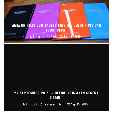
AMAZON RILIS DUO TABLET FIRE HD, LEBIH TIPIS DAN
LEBIH CEPAT
blj.co.id
Tech
Sep 18, 2015
22 SEPTEMBER 2015 → OFFICE 2016 AKAN SEGERA
HADIR!!
blj.co.id
Featured
Tech
Sep 15, 2015