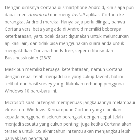
Dengan dirilisnya Cortana di smartphone Android, kini siapa pun
dapat men-
download
dan meng-
install
aplikasi Cortana ke
perangkat Android mereka. Hanya saja perlu diingat, bahwa
Cortana versi beta yang ada di Android memiliki beberapa
keterbatasan, yaitu tidak dapat digunakan untuk meluncurkan
aplikasi lain, dan tidak bisa menggunakan suara anda untuk
mengaktifkan Cortana hands-free, seperti dilansir dari
BussinessInsider (25/8).
Meskipun memiliki berbagai keterbatasan, namun Cortana
dengan cepat telah menjadi fitur yang cukup favorit, hal ini
terlihat dari hasil survey yang dilakukan terhadap pengguna
Windows 10 baru-baru ini.
Microsoft saat ini tengah memperluas jangkauannya melampaui
ekosistem Windows. Kemampuan Cortana yang diberikan
kepada pengguna di seluruh perangkat dengan cepat telah
menjadi sesuatu yang cukup penting, juga ketika Cortana akan
tersedia untuk iOS akhir tahun ini tentu akan menjangkau lebih
banyak lagi pengguna.