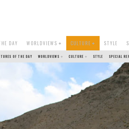
THE DAY
WORLDVIEWS
CULTURE
STYLE
CTURES OF THE DAY
WORLDVIEWS
CULTURE
STYLE
SPECIAL R