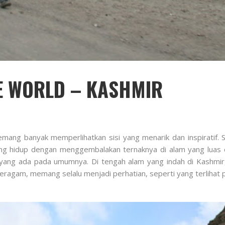
E WORLD – KASHMIR
mang banyak memperlihatkan sisi yang menarik dan inspiratif. Se
yang hidup dengan menggembalakan ternaknya di alam yang luas
yang ada pada umumnya. Di tengah alam yang indah di Kashmir,
ragam, memang selalu menjadi perhatian, seperti yang terlihat pa