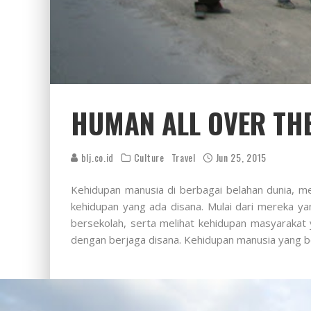
HUMAN ALL OVER TH
blj.co.id
Culture
Travel
Jun 25, 2015
Kehidupan manusia di berbagai belahan dunia, me
kehidupan yang ada disana. Mulai dari mereka 
bersekolah, serta melihat kehidupan masyarakat 
dengan berjaga disana. Kehidupan manusia yang be