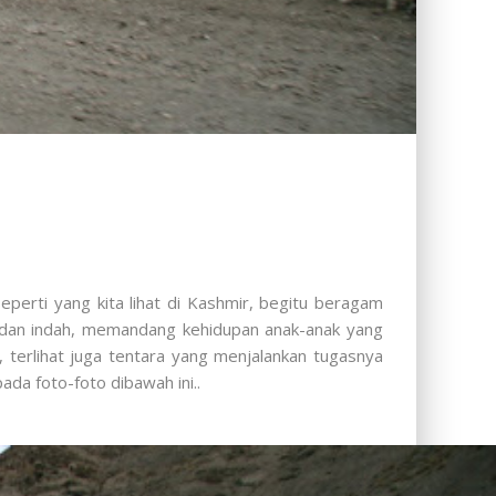
perti yang kita lihat di Kashmir, begitu beragam
 dan indah, memandang kehidupan anak-anak yang
 terlihat juga tentara yang menjalankan tugasnya
da foto-foto dibawah ini..