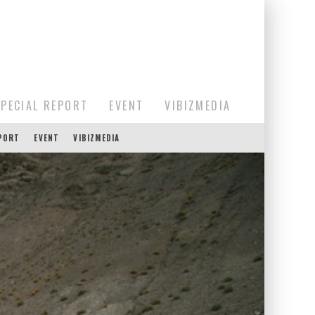
SPECIAL REPORT
EVENT
VIBIZMEDIA
EPORT
EVENT
VIBIZMEDIA