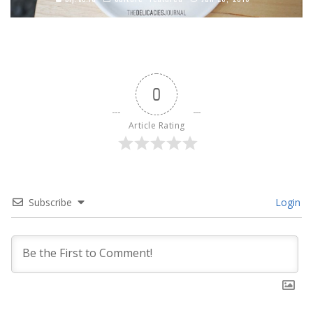
0
Article Rating
Subscribe
Login