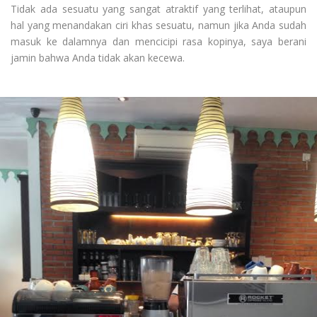
Tidak ada sesuatu yang sangat atraktif yang terlihat, ataupun
hal yang menandakan ciri khas sesuatu, namun jika Anda sudah
masuk ke dalamnya dan mencicipi rasa kopinya, saya berani
jamin bahwa Anda tidak akan kecewa.