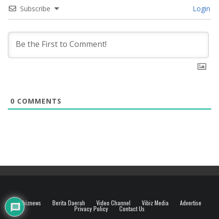
Subscribe
Login
0
COMMENTS
Vibiznews
Berita Daerah
Video Channel
Vibiz Media
Advertise
Privacy Policy
Contact Us