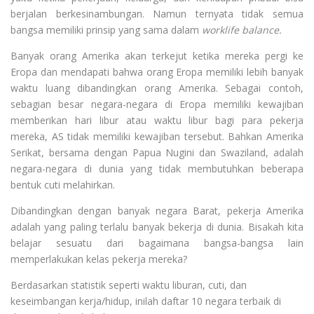
berjalan berkesinambungan. Namun ternyata tidak semua
bangsa memiliki prinsip yang sama dalam
worklife balance.
Banyak orang Amerika akan terkejut ketika mereka pergi ke
Eropa dan mendapati bahwa orang Eropa memiliki lebih banyak
waktu luang dibandingkan orang Amerika. Sebagai contoh,
sebagian besar negara-negara di Eropa memiliki kewajiban
memberikan hari libur atau waktu libur bagi para pekerja
mereka, AS tidak memiliki kewajiban tersebut. Bahkan Amerika
Serikat, bersama dengan Papua Nugini dan Swaziland, adalah
negara-negara di dunia yang tidak membutuhkan beberapa
bentuk cuti melahirkan.
Dibandingkan dengan banyak negara Barat, pekerja Amerika
adalah yang paling terlalu banyak bekerja di dunia. Bisakah kita
belajar sesuatu dari bagaimana bangsa-bangsa lain
memperlakukan kelas pekerja mereka?
Berdasarkan statistik seperti waktu liburan, cuti, dan
keseimbangan kerja/hidup, inilah daftar 10 negara terbaik di