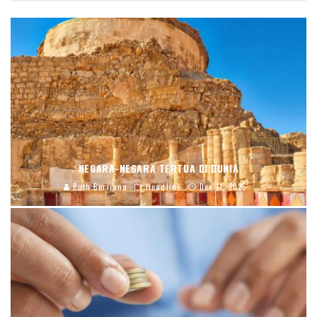
NEGARA-NEGARA TERTUA DI DUNIA
Ruth Berliana
Headline
Dec 11, 2025