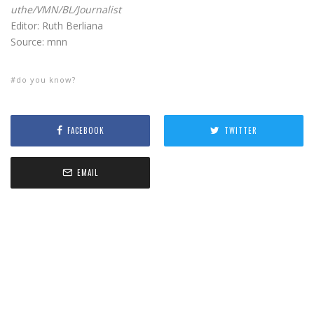
uthe/VMN/BL/Journalist
Editor: Ruth Berliana
Source: mnn
do you know?
FACEBOOK
TWITTER
EMAIL