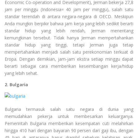
Economic Co-operation and Development), Jerman bekerja 27,8
jam per minggu (Indonesia= 40 jam per minggu), salah satu
standar terendah di antara negara-negara di OECD. Meskipun
Anda mungkin berpikir bahwa jam kerja yang lebih sedikit berarti
standar hidup yang lebih rendah, Jerman menentang
kemungkinan tersebut. Tidak hanya Jerman mempertahankan
standar hidup yang tinggi, tetapi Jerman juga tetap
mempertahankan menjadi salah satu perekonomian terkuat di
Eropa. Dengan demikian, jam-jam ekstra setiap minggu dapat
berarti sebagai cara memberikan keseimbangan kerja/hidup
yang lebih sehat.
2. Bulgaria
Bulgaria termasuk salah satu negara di dunia yang
memudahkan pekerja untuk membesarkan keluarganya.
Pemerintah Bulgaria memberikan kesempatan cuti melahirkan
hingga 410 hari dengan bayaran 90 persen dari gaji ibu, dengan
45 hari di antaranya harus diambil sebelum kelahiran anak.