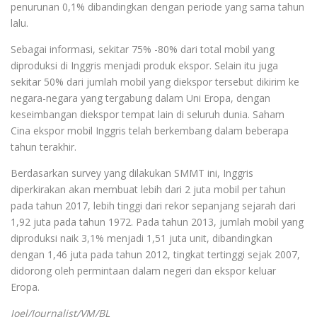
penurunan 0,1% dibandingkan dengan periode yang sama tahun
lalu.
Sebagai informasi, sekitar 75% -80% dari total mobil yang
diproduksi di Inggris menjadi produk ekspor. Selain itu juga
sekitar 50% dari jumlah mobil yang diekspor tersebut dikirim ke
negara-negara yang tergabung dalam Uni Eropa, dengan
keseimbangan diekspor tempat lain di seluruh dunia. Saham
Cina ekspor mobil Inggris telah berkembang dalam beberapa
tahun terakhir.
Berdasarkan survey yang dilakukan SMMT ini, Inggris
diperkirakan akan membuat lebih dari 2 juta mobil per tahun
pada tahun 2017, lebih tinggi dari rekor sepanjang sejarah dari
1,92 juta pada tahun 1972. Pada tahun 2013, jumlah mobil yang
diproduksi naik 3,1% menjadi 1,51 juta unit, dibandingkan
dengan 1,46 juta pada tahun 2012, tingkat tertinggi sejak 2007,
didorong oleh permintaan dalam negeri dan ekspor keluar
Eropa.
Joel/Journalist/VM/BL