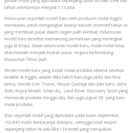
jumlah mobil yang diproduksi sepanjang tahun ini naik 0,6% dari
tahun sebelumnya menjadi 1,13 juta.
Peluncuran sejumlah model baru oleh produsen mobil Inggris
membantu untuk mengangkat kinerja industri otomotif tahun ini
yang membuat pasar dalam negeri pulih kembali. Peluncuran
model baru tersebut memancing permintaan yang meningkat
juga di Eropa. Selain peluncuran model baru, mobil-mobil kelas
atas/mewah menjadi incaran pasar negara berkembang,
khususnya Timur Jauh.
Model-model baru yang sudah mulai produksi selama setahun
terakhir di Inggris adalah Mini Hatch baru (tiga pintu dan lima
pintu), Honda Civic Tourer, Nissan Qashqai dan Juke baru, serta
Rolls-Royce Wraith. Selain itu, Land Rover Discovery Sport yang
memasuki produksi minggu lalu, dan juga Jaguar XE yang baru
mulai produksi.
Dari sejumlah mobil yang diproduksi pada bulan September,
102.947 mobil diantaranya diekspor, sehingga total ekspor
sepanjang tahun ini ada 884.124 mobil yang merupakan