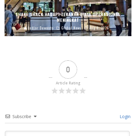
SHAKE SHACK HADAPI TEKANAN BIAYA OPERASIONAL
MENINGKAT
Fadjar Dewanto
Global News
Aug 6, 2026
0
Article Rating
Subscribe
Login