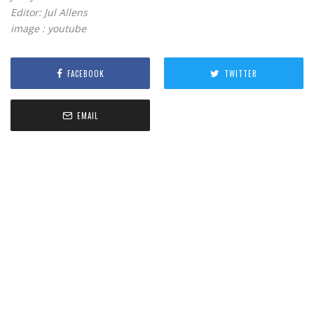
Editor: Jul Allens
image : youtube
FACEBOOK
TWITTER
EMAIL