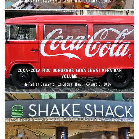
Fadjar Dewanto
Global News
Aug 6, 2026
COCA-COLA HBC DONGKRAK LABA LEWAT KENAIKAN
VOLUME
Fadjar Dewanto
Global News
Aug 6, 2026