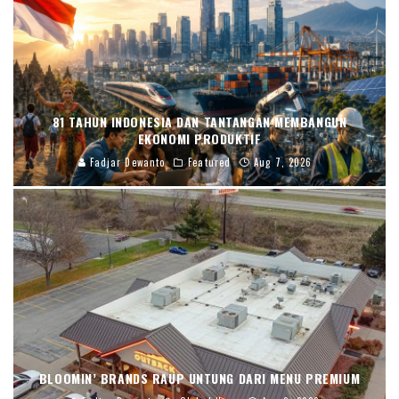
81 TAHUN INDONESIA DAN TANTANGAN MEMBANGUN
EKONOMI PRODUKTIF
Fadjar Dewanto
Featured
Aug 7, 2026
BLOOMIN’ BRANDS RAUP UNTUNG DARI MENU PREMIUM