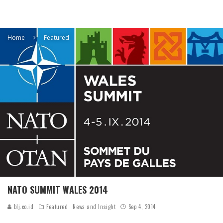
Home
Featured
NATO SUMMIT WALES 2014
blj.co.id
Featured
News and Insight
Sep 4, 2014