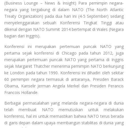
(Business Lounge – News & Insight) Para pemimpin negara-
negara yang tergabung di dalam NATO (The North Atlantic
Treaty Organization) pada dua hari ini (4-5 September) sedang
menyelenggarakan sebuah Konferensi Tingkat Tinggi atau
dikenal dengan NATO Summit 2014 bertempat di Wales (Negara
bagian dari Inggris).
Konferensi ini merupakan pertemuan puncak NATO yang
pertama sejak konferensi di Chicago pada tahun 2012, juga
merupakan pertemuan puncak NATO yang pertama di Inggris
sejak Margaret Thatcher menerima pemimpin NATO berkunjung
ke London pada tahun 1990. Konferensi ini dihadiri oleh sekitar
60 pemimpin negara termasuk di antaranya, Presiden Barack
Obama, Kanselir Jerman Angela Merkel dan Presiden Perancis
Francois Hollande.
Berbagai permasalahan yang melanda negara-negara di dunia
telah membuat NATO memutuskan untuk melakukan
konferensi, hal ini untuk memastikan bahwa NATO terus berada
di garis depan dalam upaya membangun stabilitas di dunia yang