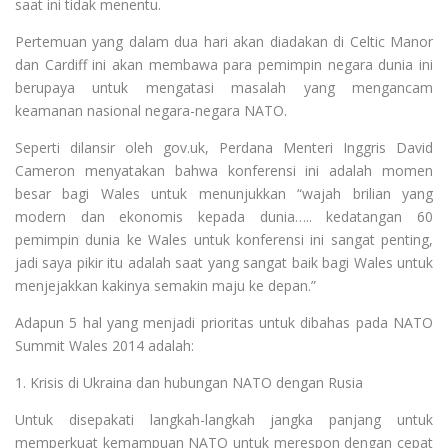
saat ini tidak menentu.
Pertemuan yang dalam dua hari akan diadakan di Celtic Manor
dan Cardiff ini akan membawa para pemimpin negara dunia ini
berupaya untuk mengatasi masalah yang mengancam
keamanan nasional negara-negara NATO.
Seperti dilansir oleh gov.uk, Perdana Menteri Inggris David
Cameron menyatakan bahwa konferensi ini adalah momen
besar bagi Wales untuk menunjukkan “wajah brilian yang
modern dan ekonomis kepada dunia….. kedatangan 60
pemimpin dunia ke Wales untuk konferensi ini sangat penting,
jadi saya pikir itu adalah saat yang sangat baik bagi Wales untuk
menjejakkan kakinya semakin maju ke depan.”
Adapun 5 hal yang menjadi prioritas untuk dibahas pada NATO
Summit Wales 2014 adalah:
1. Krisis di Ukraina dan hubungan NATO dengan Rusia
Untuk disepakati langkah-langkah jangka panjang untuk
memperkuat kemampuan NATO untuk merespon dengan cepat