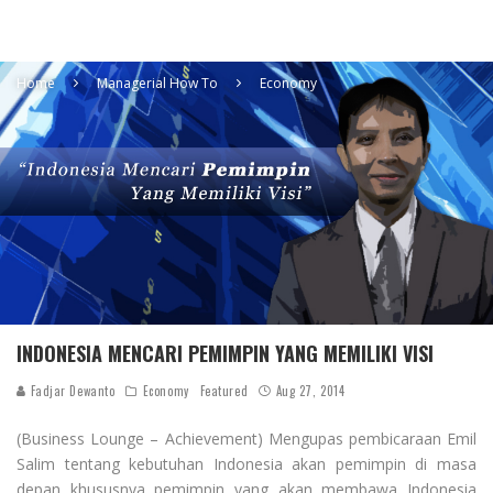
Home
Managerial How To
Economy
INDONESIA MENCARI PEMIMPIN YANG MEMILIKI VISI
Fadjar Dewanto
Economy
Featured
Aug 27, 2014
(Business Lounge – Achievement) Mengupas pembicaraan Emil
Salim tentang kebutuhan Indonesia akan pemimpin di masa
depan khususnya pemimpin yang akan membawa Indonesia