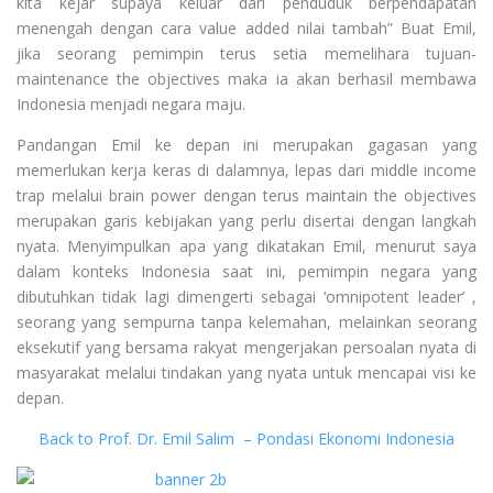
kita kejar supaya keluar dari penduduk berpendapatan
menengah dengan cara value added nilai tambah” Buat Emil,
jika seorang pemimpin terus setia memelihara tujuan-
maintenance the objectives maka ia akan berhasil membawa
Indonesia menjadi negara maju.
Pandangan Emil ke depan ini merupakan gagasan yang
memerlukan kerja keras di dalamnya, lepas dari middle income
trap melalui brain power dengan terus maintain the objectives
merupakan garis kebijakan yang perlu disertai dengan langkah
nyata. Menyimpulkan apa yang dikatakan Emil, menurut saya
dalam konteks Indonesia saat ini, pemimpin negara yang
dibutuhkan tidak lagi dimengerti sebagai ‘omnipotent leader’ ,
seorang yang sempurna tanpa kelemahan, melainkan seorang
eksekutif yang bersama rakyat mengerjakan persoalan nyata di
masyarakat melalui tindakan yang nyata untuk mencapai visi ke
depan.
Back to Prof. Dr. Emil Salim – Pondasi Ekonomi Indonesia