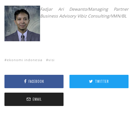
Fadjar Ari Dewanto/Managing Partner
Business Advisory Vibiz Consulting/VMN/BL
ekonomi indonesia
visi
FACEBOOK
TWITTER
EMAIL