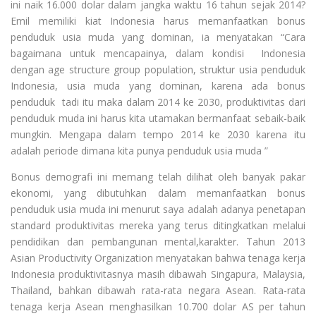
ini naik 16.000 dolar dalam jangka waktu 16 tahun sejak 2014?
Emil memiliki kiat Indonesia harus memanfaatkan bonus
penduduk usia muda yang dominan, ia menyatakan “Cara
bagaimana untuk mencapainya, dalam kondisi Indonesia
dengan age structure group population, struktur usia penduduk
Indonesia, usia muda yang dominan, karena ada bonus
penduduk tadi itu maka dalam 2014 ke 2030, produktivitas dari
penduduk muda ini harus kita utamakan bermanfaat sebaik-baik
mungkin. Mengapa dalam tempo 2014 ke 2030 karena itu
adalah periode dimana kita punya penduduk usia muda ”
Bonus demografi ini memang telah dilihat oleh banyak pakar
ekonomi, yang dibutuhkan dalam memanfaatkan bonus
penduduk usia muda ini menurut saya adalah adanya penetapan
standard produktivitas mereka yang terus ditingkatkan melalui
pendidikan dan pembangunan mental,karakter. Tahun 2013
Asian Productivity Organization menyatakan bahwa tenaga kerja
Indonesia produktivitasnya masih dibawah Singapura, Malaysia,
Thailand, bahkan dibawah rata-rata negara Asean. Rata-rata
tenaga kerja Asean menghasilkan 10.700 dolar AS per tahun