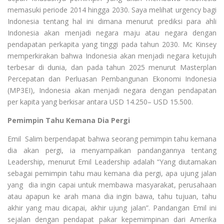
memasuki periode 2014 hingga 2030. Saya melihat urgency bagi
Indonesia tentang hal ini dimana menurut prediksi para ahli
Indonesia akan menjadi negara maju atau negara dengan
pendapatan perkapita yang tinggi pada tahun 2030. Mc Kinsey
memperkirakan bahwa Indonesia akan menjadi negara ketujuh
terbesar di dunia, dan pada tahun 2025 menurut Masterplan
Percepatan dan Perluasan Pembangunan Ekonomi Indonesia
(MP3EI), Indonesia akan menjadi negara dengan pendapatan
per kapita yang berkisar antara USD 14.250– USD 15.500.
Pemimpin Tahu Kemana Dia Pergi
Emil Salim berpendapat bahwa seorang pemimpin tahu kemana
dia akan pergi, ia menyampaikan pandangannya tentang
Leadership, menurut Emil Leadership adalah “Yang diutamakan
sebagai pemimpin tahu mau kemana dia pergi, apa ujung jalan
yang dia ingin capai untuk membawa masyarakat, perusahaan
atau apapun ke arah mana dia ingin bawa, tahu tujuan, tahu
akhir yang mau dicapai, akhir ujung jalan”. Pandangan Emil ini
sejalan dengan pendapat pakar kepemimpinan dari Amerika