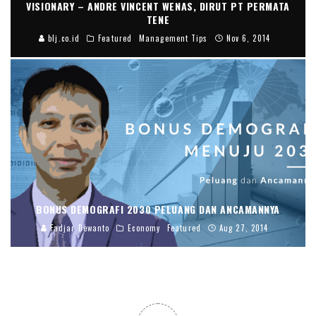
VISIONARY – ANDRE VINCENT WENAS, DIRUT PT PERMATA
TENE
blj.co.id
Featured
Management Tips
Nov 6, 2014
BONUS DEMOGRAFI 2030 PELUANG DAN ANCAMANNYA
Fadjar Dewanto
Economy
Featured
Aug 27, 2014