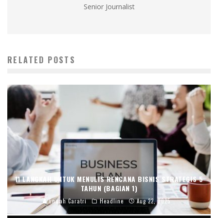
Senior Journalist
RELATED POSTS
11 LANGKAH UNTUK MENULIS RENCANA BISNIS STRATEGIS 5
TAHUN (BAGIAN 1)
Endah Caratri
Headline
Aug 22, 2025