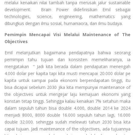
melalui kenaikan nilai tambah tanpa merusak jalur sustainable
development. Brain Power didefinisikan Emil sebagai
technologies, science, engineering, mathematics yang
dibungkus dengan ilmu sosial, humaniaora, dan ilmu budaya.
Pemimpin Mencapai Visi Melalui Maintenance of The
Objectives
Emil melanjutkan bagaimana pendapatnya bahwa seorang
pemimpin tahu tujuan dan konsisten memeliharanya, ia
mengatakan “ Jadi kita berada dalam pendapatan menengah
4.000 dolar per kapita tapi kita musti mencapai 20.000 dolar pe
kapita untuk sampai pada ekonomi berpendapatan tinggi, itu
bisa dicapai sebelum 2030 jika kita mempunyai maintenance of
the objectives untuk mengejar laju kemajuan ekonomi yang
konstan tetap tinggi. Sehingga kalau kenaikan 7% setahun maka
dalam sepuluh tahun bisa double 4.000, double 2014 ke 2024
menjadi 8000, 8000 double 16.000 sepuluh tahun lagi, 16.000
double 32.000. sehingga sudah melewati tahun 2030 bisa kita
capai tujuan. Jadi maintenance of the objectives, ada tujuannya