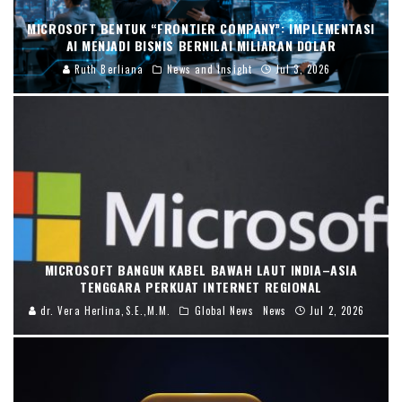
MICROSOFT BENTUK “FRONTIER COMPANY”: IMPLEMENTASI
AI MENJADI BISNIS BERNILAI MILIARAN DOLAR
Ruth Berliana
News and Insight
Jul 3, 2026
MICROSOFT BANGUN KABEL BAWAH LAUT INDIA–ASIA
TENGGARA PERKUAT INTERNET REGIONAL
dr. Vera Herlina,S.E.,M.M.
Global News
News
Jul 2, 2026