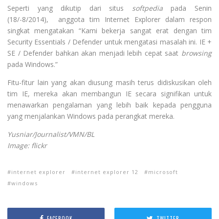
Seperti yang dikutip dari situs
softpedia
pada Senin
(18/-8/2014), anggota tim Internet Explorer dalam respon
singkat mengatakan “Kami bekerja sangat erat dengan tim
Security Essentials / Defender untuk mengatasi masalah ini. IE +
SE / Defender bahkan akan menjadi lebih cepat saat
browsing
pada Windows.”
Fitu-fitur lain yang akan diusung masih terus didiskusikan oleh
tim IE, mereka akan membangun IE secara signifikan untuk
menawarkan pengalaman yang lebih baik kepada pengguna
yang menjalankan Windows pada perangkat mereka.
Yusniar/Journalist/VMN/BL
Image:
flickr
internet explorer
internet explorer 12
microsoft
windows
FACEBOOK
TWITTER