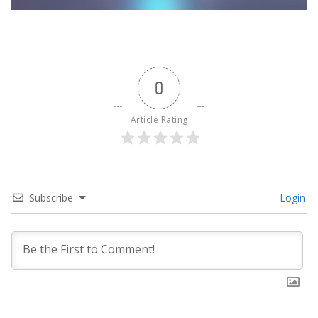
0
Article Rating
Subscribe
Login