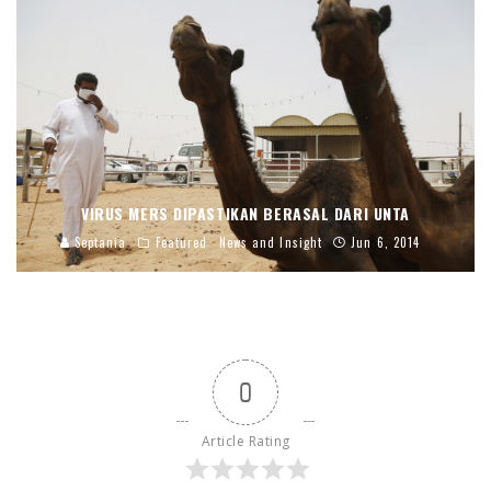
VIRUS MERS DIPASTIKAN BERASAL DARI UNTA
Septania
Featured
News and Insight
Jun 6, 2014
0
Article Rating