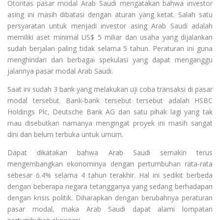
Otoritas pasar modal Arab Saudi mengatakan bahwa investor
asing ini masih dibatasi dengan aturan yang ketat. Salah satu
persyaratan untuk menjadi investor asing Arab Saudi adalah
memiliki aset minimal US$ 5 miliar dan usaha yang dijalankan
sudah berjalan paling tidak selama 5 tahun. Peraturan ini guna
menghindari dari berbagai spekulasi yang dapat menganggu
jalannya pasar modal Arab Saudi.
Saat ini sudah 3 bank yang melakukan uji coba transaksi di pasar
modal tersebut. Bank-bank tersebut tersebut adalah HSBC
Holdings Plc, Deutsche Bank AG dan satu pihak lagi yang tak
mau disebutkan namanya mengingat proyek ini masih sangat
dini dan belum terbuka untuk umum.
Dapat dikatakan bahwa Arab Saudi semakin terus
mengembangkan ekonominya dengan pertumbuhan rata-rata
sebesar 6.4% selama 4 tahun terakhir. Hal ini sedikit berbeda
dengan beberapa negara tetangganya yang sedang berhadapan
dengan krisis politik. Diharapkan dengan berubahnya peraturan
pasar modal, maka Arab Saudi dapat alami lompatan