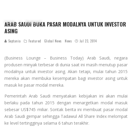
Home
Featured
ARAB SAUDI BUKA PASAR MODALNYA UNTUK INVESTOR
ASING
Septania
Featured
Global News
News
Jul 23, 2014
(Business Lounge – Business Today) Arab Saudi, negara
produsen minyak terbesar di dunia saat ini masih menutup pasar
modalnya untuk investor asing. Akan tetapi, mulai tahun 2015
mereka akan membuka kesempatan bagi investor asing untuk
masuk ke pasar modal mereka.
Pemerintah Arab Saudi menyatakan kebijakan ini akan mulai
berlaku pada tahun 2015 dengan menargetkan modal masuk
sebesar US$745 miliar. Sontak berita ini membuat pasar modal
Arab Saudi gempar sehingga Tadawul All Share Index melompat
ke level tertingginya selama 6 tahun terakhir.