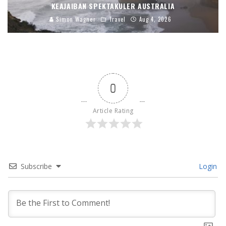
KEAJAIBAN SPEKTAKULER AUSTRALIA
Simon Wagner
Travel
Aug 4, 2026
0
Article Rating
Subscribe
Login