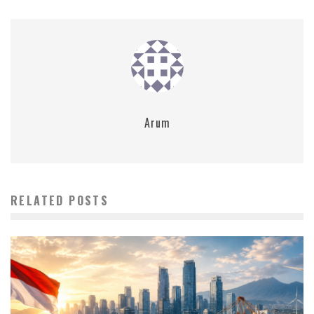
Arum
RELATED POSTS