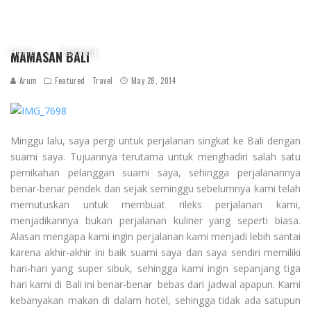
Home
Featured
MAMASAN BALI
Arum
Featured
Travel
May 28, 2014
Minggu lalu, saya pergi untuk perjalanan singkat ke Bali dengan
suami saya. Tujuannya terutama untuk menghadiri salah satu
pernikahan pelanggan suami saya, sehingga perjalanannya
benar-benar pendek dan sejak seminggu sebelumnya kami telah
memutuskan untuk membuat rileks perjalanan kami,
menjadikannya bukan perjalanan kuliner yang seperti biasa.
Alasan mengapa kami ingin perjalanan kami menjadi lebih santai
karena akhir-akhir ini baik suami saya dan saya sendiri memiliki
hari-hari yang super sibuk, sehingga kami ingin sepanjang tiga
hari kami di Bali ini benar-benar bebas dari jadwal apapun. Kami
kebanyakan makan di dalam hotel, sehingga tidak ada satupun