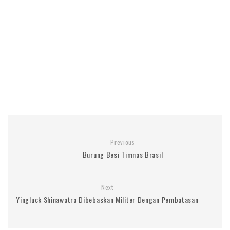
Previous
Burung Besi Timnas Brasil
Next
Yingluck Shinawatra Dibebaskan Militer Dengan Pembatasan