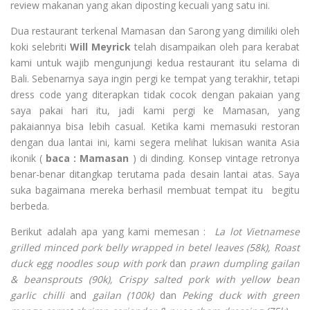
review makanan yang akan diposting kecuali yang satu ini.
Dua restaurant terkenal Mamasan dan Sarong yang dimiliki oleh
koki selebriti
Will Meyrick
telah disampaikan oleh para kerabat
kami untuk wajib mengunjungi kedua restaurant itu selama di
Bali. Sebenarnya saya ingin pergi ke tempat yang terakhir, tetapi
dress code yang diterapkan tidak cocok dengan pakaian yang
saya pakai hari itu, jadi kami pergi ke Mamasan, yang
pakaiannya bisa lebih casual. Ketika kami memasuki restoran
dengan dua lantai ini, kami segera melihat lukisan wanita Asia
ikonik (
baca : Mamasan
) di dinding. Konsep vintage retronya
benar-benar ditangkap terutama pada desain lantai atas. Saya
suka bagaimana mereka berhasil membuat tempat itu begitu
berbeda.
Berikut adalah apa yang kami memesan :
La lot Vietnamese
grilled minced pork belly wrapped in betel leaves (58k), Roast
duck egg noodles soup with pork
dan
prawn dumpling gailan
& beansprouts (90k), Crispy salted pork with yellow bean
garlic chilli
and
gailan (100k)
dan
Peking duck with green