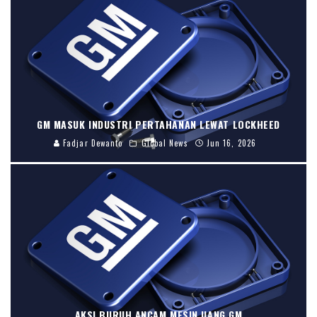
GM MASUK INDUSTRI PERTAHANAN LEWAT LOCKHEED
Fadjar Dewanto
Global News
Jun 16, 2026
AKSI BURUH ANCAM MESIN UANG GM