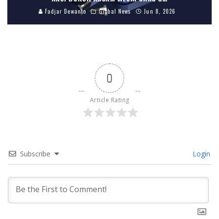
Fadjar Dewanto
Global News
Jun 8, 2026
0
Article Rating
Subscribe
Login