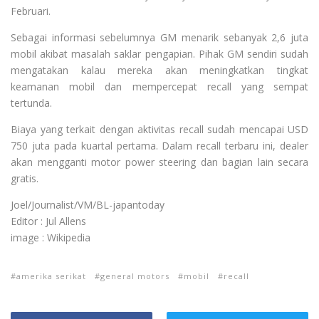
Februari.
Sebagai informasi sebelumnya GM menarik sebanyak 2,6 juta
mobil akibat masalah saklar pengapian. Pihak GM sendiri sudah
mengatakan kalau mereka akan meningkatkan tingkat
keamanan mobil dan mempercepat recall yang sempat
tertunda.
Biaya yang terkait dengan aktivitas recall sudah mencapai USD
750 juta pada kuartal pertama. Dalam recall terbaru ini, dealer
akan mengganti motor power steering dan bagian lain secara
gratis.
Joel/Journalist/VM/BL-japantoday
Editor : Jul Allens
image : Wikipedia
amerika serikat
general motors
mobil
recall