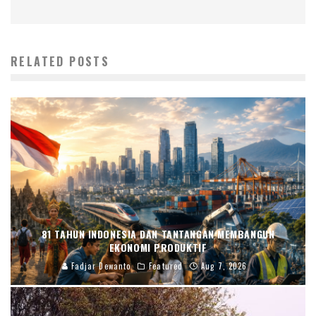
RELATED POSTS
81 TAHUN INDONESIA DAN TANTANGAN MEMBANGUN
EKONOMI PRODUKTIF
Fadjar Dewanto
Featured
Aug 7, 2026