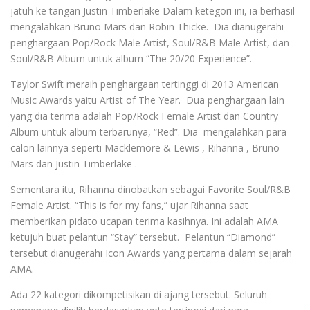
jatuh ke tangan Justin Timberlake Dalam ketegori ini, ia berhasil
mengalahkan Bruno Mars dan Robin Thicke. Dia dianugerahi
penghargaan Pop/Rock Male Artist, Soul/R&B Male Artist, dan
Soul/R&B Album untuk album “The 20/20 Experience”.
Taylor Swift meraih penghargaan tertinggi di 2013 American
Music Awards yaitu Artist of The Year. Dua penghargaan lain
yang dia terima adalah Pop/Rock Female Artist dan Country
Album untuk album terbarunya, “Red”. Dia mengalahkan para
calon lainnya seperti Macklemore & Lewis , Rihanna , Bruno
Mars dan Justin Timberlake .
Sementara itu, Rihanna dinobatkan sebagai Favorite Soul/R&B
Female Artist. “This is for my fans,” ujar Rihanna saat
memberikan pidato ucapan terima kasihnya. Ini adalah AMA
ketujuh buat pelantun “Stay” tersebut. Pelantun “Diamond”
tersebut dianugerahi Icon Awards yang pertama dalam sejarah
AMA.
Ada 22 kategori dikompetisikan di ajang tersebut. Seluruh