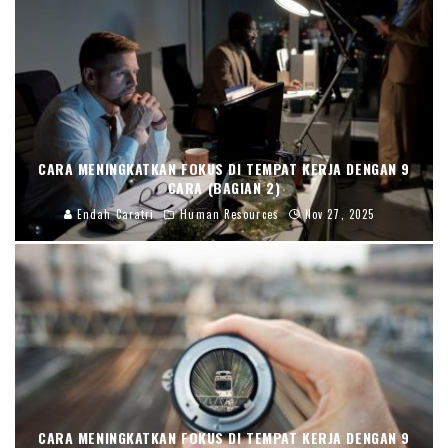
CARA (BAGIAN 3)
Endah Caratri
Uncategorized
Nov 28, 2025
CARA MENINGKATKAN FOKUS DI TEMPAT KERJA DENGAN 9
CARA (BAGIAN 2)
Endah Caratri
Human Resources
Nov 27, 2025
CARA MENINGKATKAN FOKUS DI TEMPAT KERJA DENGAN 9