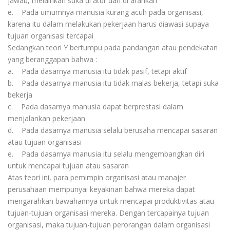
jawab, melainkan suka di atur dan di arahkan
e. Pada umumnya manusia kurang acuh pada organisasi,
karena itu dalam melakukan pekerjaan harus diawasi supaya
tujuan organisasi tercapai
Sedangkan teori Y bertumpu pada pandangan atau pendekatan
yang beranggapan bahwa :
a. Pada dasarnya manusia itu tidak pasif, tetapi aktif
b. Pada dasarnya manusia itu tidak malas bekerja, tetapi suka
bekerja
c. Pada dasarnya manusia dapat berprestasi dalam
menjalankan pekerjaan
d. Pada dasarnya manusia selalu berusaha mencapai sasaran
atau tujuan organisasi
e. Pada dasarnya manusia itu selalu mengembangkan diri
untuk mencapai tujuan atau sasaran
Atas teori ini, para pemimpin organisasi atau manajer
perusahaan mempunyai keyakinan bahwa mereka dapat
mengarahkan bawahannya untuk mencapai produktivitas atau
tujuan-tujuan organisasi mereka. Dengan tercapainya tujuan
organisasi, maka tujuan-tujuan perorangan dalam organisasi