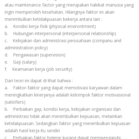
atau maintenance factor yang merupakan hakikat manusia yang
ingin memperoleh kesehatan. Hilangnya faktor ini akan
menimbulkan ketidakpuasan bekerja antara lain :
a. Kondisi kerja fisik (physical environtment)
b. Hubungan interpersonal (interpersonal relationship)
c. Kebijakan dan administrasi perusahaan (companu and
administration policy)
d. Pengawasan (supervision)
e. Gaji (salary)
f. Keamanan kerja (job security)
Dari teori ini dapat di lihat bahwa :
a. Faktor-faktor yang dapat memotivasi karyawan dalam
meningkatkan kinerjanya adalah kelompok faktor motivasional
(satisfiers)
b. Perbaikan gaji, kondisi kerja, kebijakan organisasi dan
administrasi tidak akan menimbulkan kepuasan, melainkan
ketidakpuasan. Sedangkan faktor yang menimbulkan kepuasan
adalah hasil kerja itu sendiri
c. Perbaikan faktor higiene kurang dapat mempengaruhi