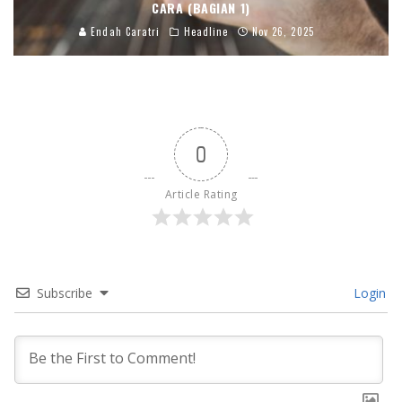
CARA (BAGIAN 1)
Endah Caratri
Headline
Nov 26, 2025
0
Article Rating
Subscribe
Login