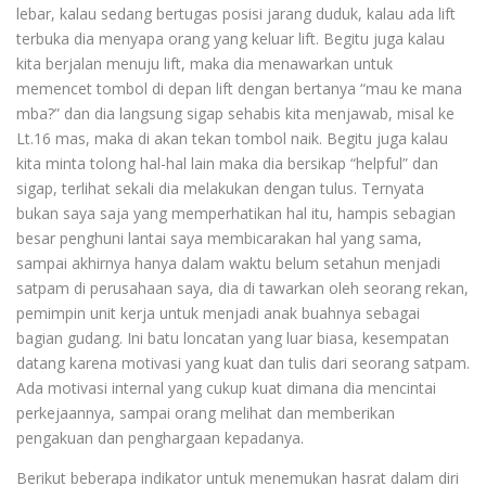
lebar, kalau sedang bertugas posisi jarang duduk, kalau ada lift
terbuka dia menyapa orang yang keluar lift. Begitu juga kalau
kita berjalan menuju lift, maka dia menawarkan untuk
memencet tombol di depan lift dengan bertanya “mau ke mana
mba?” dan dia langsung sigap sehabis kita menjawab, misal ke
Lt.16 mas, maka di akan tekan tombol naik. Begitu juga kalau
kita minta tolong hal-hal lain maka dia bersikap “helpful” dan
sigap, terlihat sekali dia melakukan dengan tulus. Ternyata
bukan saya saja yang memperhatikan hal itu, hampis sebagian
besar penghuni lantai saya membicarakan hal yang sama,
sampai akhirnya hanya dalam waktu belum setahun menjadi
satpam di perusahaan saya, dia di tawarkan oleh seorang rekan,
pemimpin unit kerja untuk menjadi anak buahnya sebagai
bagian gudang. Ini batu loncatan yang luar biasa, kesempatan
datang karena motivasi yang kuat dan tulis dari seorang satpam.
Ada motivasi internal yang cukup kuat dimana dia mencintai
perkejaannya, sampai orang melihat dan memberikan
pengakuan dan penghargaan kepadanya.
Berikut beberapa indikator untuk menemukan hasrat dalam diri