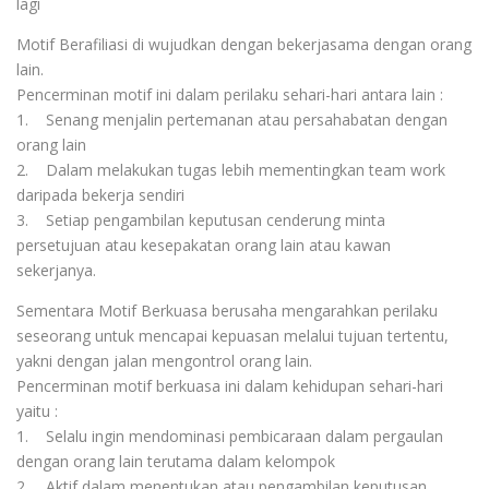
lagi
Motif Berafiliasi di wujudkan dengan bekerjasama dengan orang
lain.
Pencerminan motif ini dalam perilaku sehari-hari antara lain :
1. Senang menjalin pertemanan atau persahabatan dengan
orang lain
2. Dalam melakukan tugas lebih mementingkan team work
daripada bekerja sendiri
3. Setiap pengambilan keputusan cenderung minta
persetujuan atau kesepakatan orang lain atau kawan
sekerjanya.
Sementara Motif Berkuasa berusaha mengarahkan perilaku
seseorang untuk mencapai kepuasan melalui tujuan tertentu,
yakni dengan jalan mengontrol orang lain.
Pencerminan motif berkuasa ini dalam kehidupan sehari-hari
yaitu :
1. Selalu ingin mendominasi pembicaraan dalam pergaulan
dengan orang lain terutama dalam kelompok
2. Aktif dalam menentukan atau pengambilan keputusan