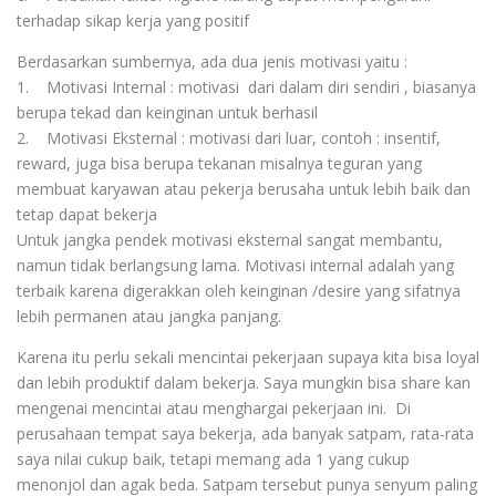
terhadap sikap kerja yang positif
Berdasarkan sumbernya, ada dua jenis motivasi yaitu :
1. Motivasi Internal : motivasi dari dalam diri sendiri , biasanya
berupa tekad dan keinginan untuk berhasil
2. Motivasi Eksternal : motivasi dari luar, contoh : insentif,
reward, juga bisa berupa tekanan misalnya teguran yang
membuat karyawan atau pekerja berusaha untuk lebih baik dan
tetap dapat bekerja
Untuk jangka pendek motivasi eksternal sangat membantu,
namun tidak berlangsung lama. Motivasi internal adalah yang
terbaik karena digerakkan oleh keinginan /desire yang sifatnya
lebih permanen atau jangka panjang.
Karena itu perlu sekali mencintai pekerjaan supaya kita bisa loyal
dan lebih produktif dalam bekerja. Saya mungkin bisa share kan
mengenai mencintai atau menghargai pekerjaan ini. Di
perusahaan tempat saya bekerja, ada banyak satpam, rata-rata
saya nilai cukup baik, tetapi memang ada 1 yang cukup
menonjol dan agak beda. Satpam tersebut punya senyum paling