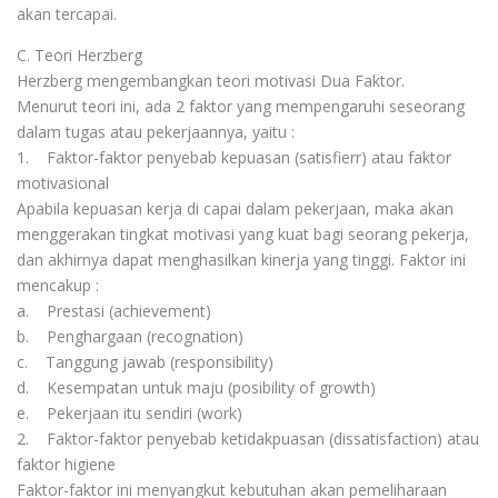
akan tercapai.
C. Teori Herzberg
Herzberg mengembangkan teori motivasi Dua Faktor.
Menurut teori ini, ada 2 faktor yang mempengaruhi seseorang
dalam tugas atau pekerjaannya, yaitu :
1. Faktor-faktor penyebab kepuasan (satisfierr) atau faktor
motivasional
Apabila kepuasan kerja di capai dalam pekerjaan, maka akan
menggerakan tingkat motivasi yang kuat bagi seorang pekerja,
dan akhirnya dapat menghasilkan kinerja yang tinggi. Faktor ini
mencakup :
a. Prestasi (achievement)
b. Penghargaan (recognation)
c. Tanggung jawab (responsibility)
d. Kesempatan untuk maju (posibility of growth)
e. Pekerjaan itu sendiri (work)
2. Faktor-faktor penyebab ketidakpuasan (dissatisfaction) atau
faktor higiene
Faktor-faktor ini menyangkut kebutuhan akan pemeliharaan