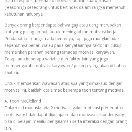
atau direspons. Karena itu motivasi adalah suatu alasan
(reasoning) seseorang untuk bertindak dalam rangka memenuhi
kebutuhan hidupnya.
Banyak orang berpendapat bahwa gaji atau uang merupakan
alat yang paling ampuh untuk meningkatkan motivasi kerja.
Pendapat itu mungkin ada benarnya, tapi juga mungkin tidak
sepenuhnya benar, walau pada kenyataannya faktor ini cukup
memainkan peranan penting terhadap motivasi karyawan.
Tetapi ada beberapa variable dan faktor lain yang juga
mempengaruhi motivasi karyawan / pekerja yang akan di bahas
saat ini.
Untuk memberikan wawasan atas apa yang dimaksud dengan
motivasi ini, baiklah kita simak beberapa teori tentang motivasi.
A. Teori McClelland
Dalam diri manusia ada 2 motivasi, yakni motivasi primer atau
motif yang tidak dapat dipelajarim dan motivasi sekunder yang
bisa di pelajari melalui pengalaman serta interaksi dengan orang
lain.