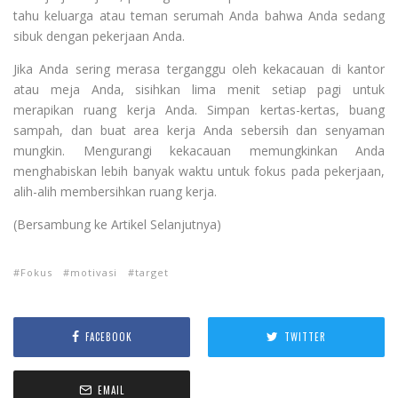
tahu keluarga atau teman serumah Anda bahwa Anda sedang
sibuk dengan pekerjaan Anda.
Jika Anda sering merasa terganggu oleh kekacauan di kantor
atau meja Anda, sisihkan lima menit setiap pagi untuk
merapikan ruang kerja Anda. Simpan kertas-kertas, buang
sampah, dan buat area kerja Anda sebersih dan senyaman
mungkin. Mengurangi kekacauan memungkinkan Anda
menghabiskan lebih banyak waktu untuk fokus pada pekerjaan,
alih-alih membersihkan ruang kerja.
(Bersambung ke Artikel Selanjutnya)
Fokus
motivasi
target
FACEBOOK
TWITTER
EMAIL