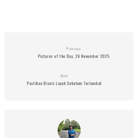
Previous
Pictures of the Day, 26 November 2025
Next
Pastikan Bisnis Layak Sebelum Terlambat