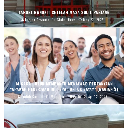
TARGET BANGKIT SETELAH MASA SULIT PANJANG
Fadjar Dewanto
Global News
May 22, 2026
14 CARA UNTUK MEMBANTU MENJAWAB PERTANYAAN
“APAKAH PEKERJAAN INI TEPAT UNTUK SAYA?” (BAGIAN 3)
Endah Caratri
Managerial How To
Apr 12, 2026