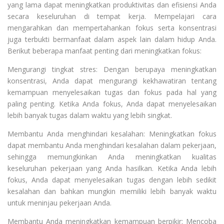
yang lama dapat meningkatkan produktivitas dan efisiensi Anda
secara keseluruhan di tempat kerja. Mempelajari cara
mengarahkan dan mempertahankan fokus serta konsentrasi
juga terbukti bermanfaat dalam aspek lain dalam hidup Anda.
Berikut beberapa manfaat penting dari meningkatkan fokus:
Mengurangi tingkat stres: Dengan berupaya meningkatkan
konsentrasi, Anda dapat mengurangi kekhawatiran tentang
kemampuan menyelesaikan tugas dan fokus pada hal yang
paling penting. Ketika Anda fokus, Anda dapat menyelesaikan
lebih banyak tugas dalam waktu yang lebih singkat.
Membantu Anda menghindari kesalahan: Meningkatkan fokus
dapat membantu Anda menghindari kesalahan dalam pekerjaan,
sehingga memungkinkan Anda meningkatkan kualitas
keseluruhan pekerjaan yang Anda hasilkan. Ketika Anda lebih
fokus, Anda dapat menyelesaikan tugas dengan lebih sedikit
kesalahan dan bahkan mungkin memiliki lebih banyak waktu
untuk meninjau pekerjaan Anda.
Membantu Anda meningkatkan kemampuan berpikir: Mencoba