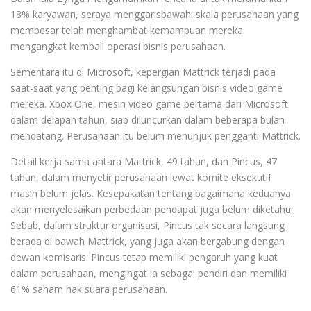
18% karyawan, seraya menggarisbawahi skala perusahaan yang
membesar telah menghambat kemampuan mereka
mengangkat kembali operasi bisnis perusahaan.
Sementara itu di Microsoft, kepergian Mattrick terjadi pada
saat-saat yang penting bagi kelangsungan bisnis video game
mereka. Xbox One, mesin video game pertama dari Microsoft
dalam delapan tahun, siap diluncurkan dalam beberapa bulan
mendatang. Perusahaan itu belum menunjuk pengganti Mattrick.
Detail kerja sama antara Mattrick, 49 tahun, dan Pincus, 47
tahun, dalam menyetir perusahaan lewat komite eksekutif
masih belum jelas. Kesepakatan tentang bagaimana keduanya
akan menyelesaikan perbedaan pendapat juga belum diketahui.
Sebab, dalam struktur organisasi, Pincus tak secara langsung
berada di bawah Mattrick, yang juga akan bergabung dengan
dewan komisaris. Pincus tetap memiliki pengaruh yang kuat
dalam perusahaan, mengingat ia sebagai pendiri dan memiliki
61% saham hak suara perusahaan.