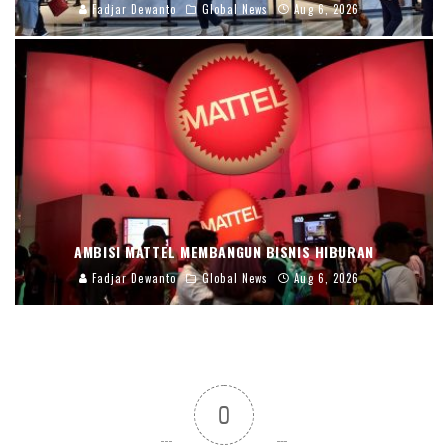
Fadjar Dewanto
Global News
Aug 6, 2026
AMBISI MATTEL MEMBANGUN BISNIS HIBURAN
Fadjar Dewanto
Global News
Aug 6, 2026
0