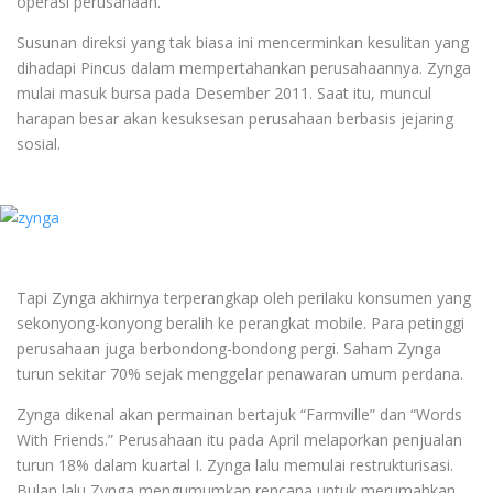
operasi perusahaan.
Susunan direksi yang tak biasa ini mencerminkan kesulitan yang
dihadapi Pincus dalam mempertahankan perusahaannya. Zynga
mulai masuk bursa pada Desember 2011. Saat itu, muncul
harapan besar akan kesuksesan perusahaan berbasis jejaring
sosial.
Tapi Zynga akhirnya terperangkap oleh perilaku konsumen yang
sekonyong-konyong beralih ke perangkat mobile. Para petinggi
perusahaan juga berbondong-bondong pergi. Saham Zynga
turun sekitar 70% sejak menggelar penawaran umum perdana.
Zynga dikenal akan permainan bertajuk “Farmville” dan “Words
With Friends.” Perusahaan itu pada April melaporkan penjualan
turun 18% dalam kuartal I. Zynga lalu memulai restrukturisasi.
Bulan lalu Zynga mengumumkan rencana untuk merumahkan