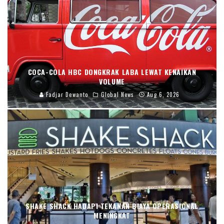
COCA-COLA HBC DONGKRAK LABA LEWAT KENAIKAN
VOLUME
Fadjar Dewanto
Global News
Aug 6, 2026
SHAKE SHACK HADAPI TEKANAN BIAYA OPERASIONAL
MENINGKAT