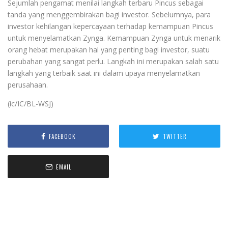
Sejumlah pengamat menilai langkah terbaru Pincus sebagai
tanda yang menggembirakan bagi investor. Sebelumnya, para
investor kehilangan kepercayaan terhadap kemampuan Pincus
untuk menyelamatkan Zynga. Kemampuan Zynga untuk menarik
orang hebat merupakan hal yang penting bagi investor, suatu
perubahan yang sangat perlu. Langkah ini merupakan salah satu
langkah yang terbaik saat ini dalam upaya menyelamatkan
perusahaan.
(ic/IC/BL-WSJ)
FACEBOOK
TWITTER
EMAIL