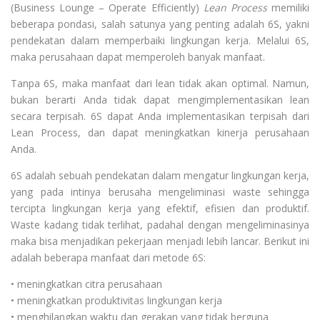
(Business Lounge – Operate Efficiently)
Lean Process
memiliki
beberapa pondasi, salah satunya yang penting adalah 6S, yakni
pendekatan dalam memperbaiki lingkungan kerja. Melalui 6S,
maka perusahaan dapat memperoleh banyak manfaat.
Tanpa 6S, maka manfaat dari lean tidak akan optimal. Namun,
bukan berarti Anda tidak dapat mengimplementasikan lean
secara terpisah. 6S dapat Anda implementasikan terpisah dari
Lean Process, dan dapat meningkatkan kinerja perusahaan
Anda.
6S adalah sebuah pendekatan dalam mengatur lingkungan kerja,
yang pada intinya berusaha mengeliminasi waste sehingga
tercipta lingkungan kerja yang efektif, efisien dan produktif.
Waste kadang tidak terlihat, padahal dengan mengeliminasinya
maka bisa menjadikan pekerjaan menjadi lebih lancar. Berikut ini
adalah beberapa manfaat dari metode 6S:
• meningkatkan citra perusahaan
• meningkatkan produktivitas lingkungan kerja
• menghilangkan waktu dan gerakan yang tidak berguna