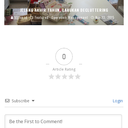
JELANG AKHIR TAHUN, LAKUKAN DECLUTTERING
blj.co.id
Featured
Operation Management
Nov 13, 2015
0
Article Rating
Subscribe
Login