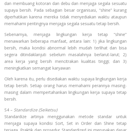
dan membuang kotoran dan debu dan menjaga segala sesuatu
supaya bersih. Pada sebagian besar organisasi, “shine” kurang
diperhatikan karena mereka tidak menyediakan waktu ataupun
memahami pentingnya menjaga segala sesuatu tetap bersih.
Sebenarnya, menjaga lingkungan kerja tetap “shine”
menawarkan beberapa manfaat, antara lain: 1) jika lingkungan
bersih, maka kondisi abnormal lebih mudah terlihat dan bisa
segera ditindaklanjuti sebelum masalahnya berlarut-larut; 2)
area kerja yang bersih mencitrakan kualitas tinggi; dan 3)
meningkatkan semangat karyawan
Oleh karena itu, perlu disediakan waktu supaya lingkungan kerja
tetap bersih. Setiap orang harus memahami perannya masing-
masing dalam mempertahankan lingkungan kerja supaya tetap
bersih.
S4 –
Standardize (Seiketsu)
Standardize artinya menggunakan metode standar untuk
menjaga supaya kondisi Sort, Set in Order dan Shine tetap
terjaga. Praktik dan prosedur Standardized ini merupakan dasar