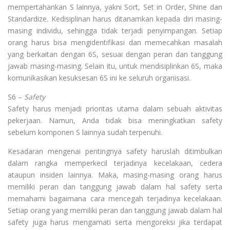
mempertahankan S lainnya, yakni Sort, Set in Order, Shine dan
Standardize. Kedisiplinan harus ditanamkan kepada diri masing-
masing individu, sehingga tidak terjadi penyimpangan. Setiap
orang harus bisa mengidentifikasi dan memecahkan masalah
yang berkaitan dengan 6S, sesuai dengan peran dan tanggung
jawab masing-masing. Selain itu, untuk mendisiplinkan 6S, maka
komunikasikan kesuksesan 6S ini ke seluruh organisasi.
S6 –
Safety
Safety harus menjadi prioritas utama dalam sebuah aktivitas
pekerjaan. Namun, Anda tidak bisa meningkatkan safety
sebelum komponen S lainnya sudah terpenuhi.
Kesadaran mengenai pentingnya safety haruslah ditimbulkan
dalam rangka memperkecil terjadinya kecelakaan, cedera
ataupun insiden lainnya. Maka, masing-masing orang harus
memiliki peran dan tanggung jawab dalam hal safety serta
memahami bagaimana cara mencegah terjadinya kecelakaan.
Setiap orang yang memiliki peran dan tanggung jawab dalam hal
safety juga harus mengamati serta mengoreksi jika terdapat