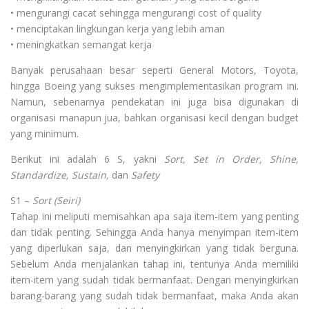
• mengurangi cacat sehingga mengurangi cost of quality
• menciptakan lingkungan kerja yang lebih aman
• meningkatkan semangat kerja
Banyak perusahaan besar seperti General Motors, Toyota,
hingga Boeing yang sukses mengimplementasikan program ini.
Namun, sebenarnya pendekatan ini juga bisa digunakan di
organisasi manapun jua, bahkan organisasi kecil dengan budget
yang minimum.
Berikut ini adalah 6 S, yakni
Sort, Set in Order, Shine,
Standardize, Sustain,
dan
Safety
S1 –
Sort
(Seiri)
Tahap ini meliputi memisahkan apa saja item-item yang penting
dan tidak penting. Sehingga Anda hanya menyimpan item-item
yang diperlukan saja, dan menyingkirkan yang tidak berguna.
Sebelum Anda menjalankan tahap ini, tentunya Anda memiliki
item-item yang sudah tidak bermanfaat. Dengan menyingkirkan
barang-barang yang sudah tidak bermanfaat, maka Anda akan