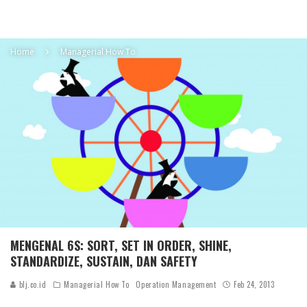
Home
Managerial How To
MENGENAL 6S: SORT, SET IN ORDER, SHINE,
STANDARDIZE, SUSTAIN, DAN SAFETY
blj.co.id
Managerial How To
Operation Management
Feb 24, 2013