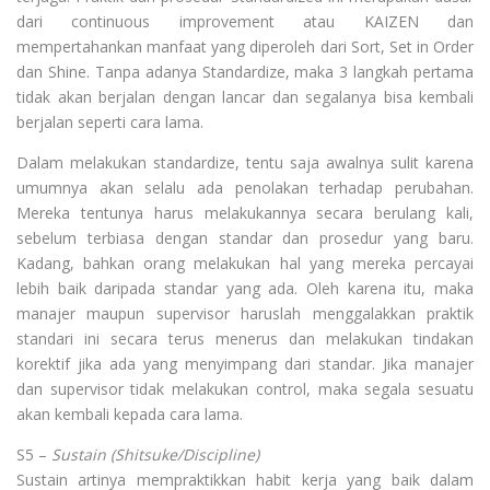
dari continuous improvement atau KAIZEN dan
mempertahankan manfaat yang diperoleh dari Sort, Set in Order
dan Shine. Tanpa adanya Standardize, maka 3 langkah pertama
tidak akan berjalan dengan lancar dan segalanya bisa kembali
berjalan seperti cara lama.
Dalam melakukan standardize, tentu saja awalnya sulit karena
umumnya akan selalu ada penolakan terhadap perubahan.
Mereka tentunya harus melakukannya secara berulang kali,
sebelum terbiasa dengan standar dan prosedur yang baru.
Kadang, bahkan orang melakukan hal yang mereka percayai
lebih baik daripada standar yang ada. Oleh karena itu, maka
manajer maupun supervisor haruslah menggalakkan praktik
standari ini secara terus menerus dan melakukan tindakan
korektif jika ada yang menyimpang dari standar. Jika manajer
dan supervisor tidak melakukan control, maka segala sesuatu
akan kembali kepada cara lama.
S5 –
Sustain (Shitsuke/Discipline)
Sustain artinya mempraktikkan habit kerja yang baik dalam