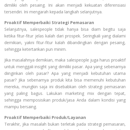
dimiliki oleh pesaing. Ini akan menjadi kekuatan diferensiasi
tersendiri. Ini mengarah kepada langkah selanjutnya.
Proaktif Memperbaiki Strategi Pemasaran
Selanjutnya, salespeople tidak hanya bisa diam begitu saja
ketika fitur-fitur jelas kalah dari prospek. Seringkali yang dialami
demikian, yakni fitur-fitur kalah dibandingkan dengan pesaing,
sehingga ketertarikan pun minim.
Jika masalahnya demikian, maka salespeople juga harus proaktif
untuk menggali insight yang dimiliki pasar. Apa yang sebenarnya
diinginkan oleh pasar? Apa yang menjadi kebutuhan utama
pasar? Jika sebenarnya produk kita bisa memenuhi kebutuhan
mereka, mungkin saja ini disebabkan oleh strategi pemasaran
yang paling bagus. Lakukan marketing mix dengan tepat,
sehingga memposisikan produk/jasa Anda dalam kondisi yang
mampu bersaing.
Proaktif Memperbaiki Produk/Layanan
Terakhir, jika masalah bukan terletak pada strategi pemasaran,