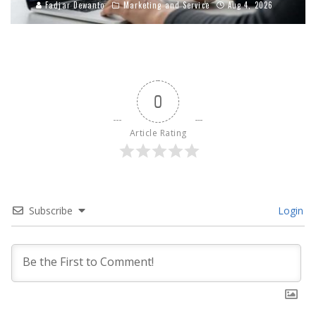
Fadjar Dewanto
Marketing and Service
Aug 4, 2026
0
Article Rating
Subscribe
Login