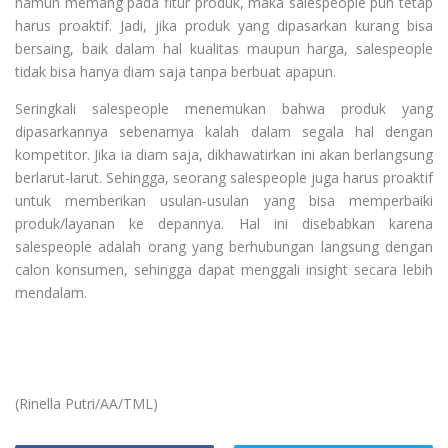
namun memang pada fitur produk, maka salespeople pun tetap
harus proaktif. Jadi, jika produk yang dipasarkan kurang bisa
bersaing, baik dalam hal kualitas maupun harga, salespeople
tidak bisa hanya diam saja tanpa berbuat apapun.
Seringkali salespeople menemukan bahwa produk yang
dipasarkannya sebenarnya kalah dalam segala hal dengan
kompetitor. Jika ia diam saja, dikhawatirkan ini akan berlangsung
berlarut-larut. Sehingga, seorang salespeople juga harus proaktif
untuk memberikan usulan-usulan yang bisa memperbaiki
produk/layanan ke depannya. Hal ini disebabkan karena
salespeople adalah orang yang berhubungan langsung dengan
calon konsumen, sehingga dapat menggali insight secara lebih
mendalam.
(
Rinella Putri
/AA/TML)