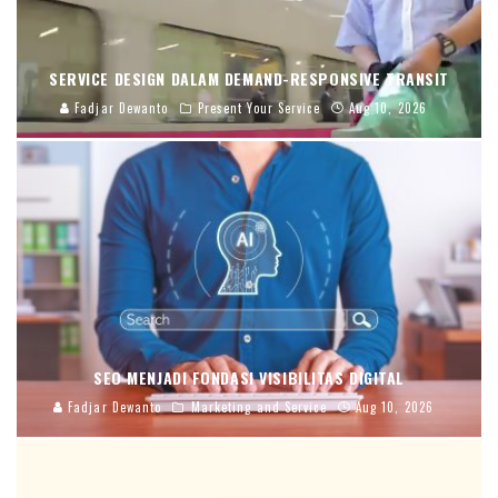
SERVICE DESIGN DALAM DEMAND-RESPONSIVE TRANSIT
Fadjar Dewanto
Present Your Service
Aug 10, 2026
SEO MENJADI FONDASI VISIBILITAS DIGITAL
Fadjar Dewanto
Marketing and Service
Aug 10, 2026