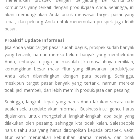
menemukan prospek dengan bergabung ke komunitas-
komunitas yang terkait dengan produk/jasa Anda. Sehingga, ini
akan memungkinkan Anda untuk menyasar target pasar yang
tepat, dan peluang Anda untuk menemukan prospek juga lebih
besar.
Proaktif Update Informasi
Jika Anda yakin target pasar sudah bagus, prospek sudah banyak
yang tertarik, namun mereka belum banyak yang membeli dari
Anda, tentunya itu juga jadi masalah. Jika masalahnya demikian,
kemungkinan besar maka fitur yang ditawarkan produk/jasa
Anda kalah dibandingkan dengan para pesaing. Sehingga,
meskipun target pasar banyak yang tertarik, namun mereka
tidak jadi membeli, dan lebih memilih produk/jasa dari pesaing.
Sehingga, langkah tepat yang harus Anda lakukan secara rutin
adalah selalu update akan informasi. Business intelligence harus
dijalankan, untuk mengetahui langkah-langkah apa saja yang
dilakukan oleh pesaing, sehingga kita tidak kalah. Salespeople
harus tahu apa yang harus ditonjolkan kepada prospek, yakni
fitur yang merupakan kebutuhan utama mereka, dan tidak