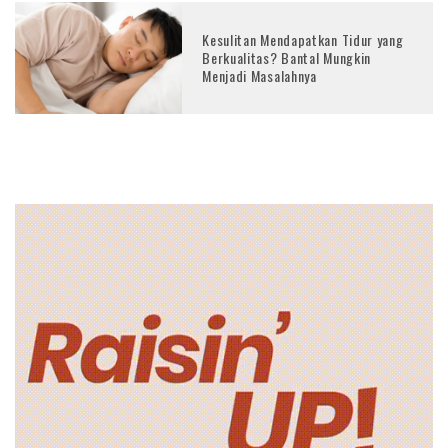
Kesulitan Mendapatkan Tidur yang
Berkualitas? Bantal Mungkin
Menjadi Masalahnya