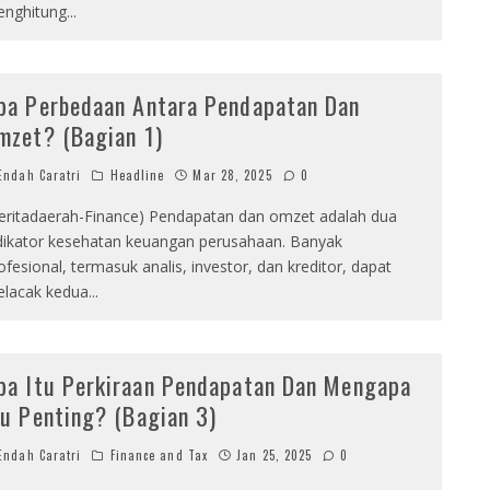
nghitung
...
pa Perbedaan Antara Pendapatan Dan
mzet? (Bagian 1)
ndah Caratri
Headline
Mar 28, 2025
0
eritadaerah-Finance) Pendapatan dan omzet adalah dua
dikator kesehatan keuangan perusahaan. Banyak
ofesional, termasuk analis, investor, dan kreditor, dapat
lacak kedua
...
pa Itu Perkiraan Pendapatan Dan Mengapa
tu Penting? (Bagian 3)
ndah Caratri
Finance and Tax
Jan 25, 2025
0