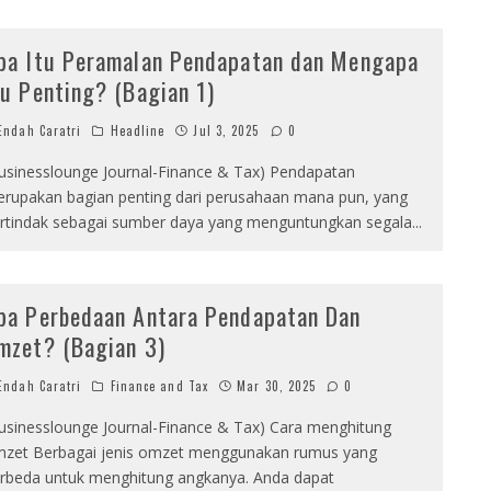
pa Itu Peramalan Pendapatan dan Mengapa
tu Penting? (Bagian 1)
ndah Caratri
Headline
Jul 3, 2025
0
usinesslounge Journal-Finance & Tax) Pendapatan
rupakan bagian penting dari perusahaan mana pun, yang
rtindak sebagai sumber daya yang menguntungkan segala
...
pa Perbedaan Antara Pendapatan Dan
mzet? (Bagian 3)
ndah Caratri
Finance and Tax
Mar 30, 2025
0
usinesslounge Journal-Finance & Tax) Cara menghitung
zet Berbagai jenis omzet menggunakan rumus yang
rbeda untuk menghitung angkanya. Anda dapat