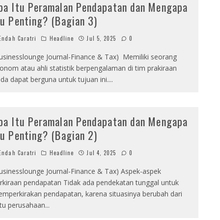
pa Itu Peramalan Pendapatan dan Mengapa
tu Penting? (Bagian 3)
ndah Caratri
Headline
Jul 5, 2025
0
usinesslounge Journal-Finance & Tax) Memiliki seorang
onom atau ahli statistik berpengalaman di tim prakiraan
da dapat berguna untuk tujuan ini.
...
pa Itu Peramalan Pendapatan dan Mengapa
tu Penting? (Bagian 2)
ndah Caratri
Headline
Jul 4, 2025
0
usinesslounge Journal-Finance & Tax) Aspek-aspek
rkiraan pendapatan Tidak ada pendekatan tunggal untuk
mperkirakan pendapatan, karena situasinya berubah dari
tu perusahaan
...