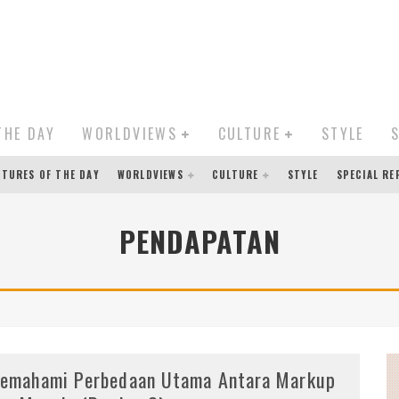
THE DAY
WORLDVIEWS
CULTURE
STYLE
CTURES OF THE DAY
WORLDVIEWS
CULTURE
STYLE
SPECIAL R
PENDAPATAN
emahami Perbedaan Utama Antara Markup