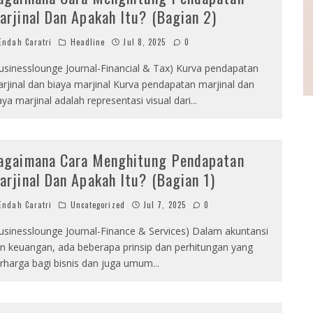
arjinal Dan Apakah Itu? (Bagian 2)
ndah Caratri
Headline
Jul 8, 2025
0
usinesslounge Journal-Financial & Tax) Kurva pendapatan
rjinal dan biaya marjinal Kurva pendapatan marjinal dan
aya marjinal adalah representasi visual dari
...
agaimana Cara Menghitung Pendapatan
arjinal Dan Apakah Itu? (Bagian 1)
ndah Caratri
Uncategorized
Jul 7, 2025
0
usinesslounge Journal-Finance & Services) Dalam akuntansi
n keuangan, ada beberapa prinsip dan perhitungan yang
rharga bagi bisnis dan juga umum
...