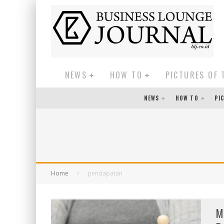
NEWS
HOW TO
PICTURES OF 
NEWS
HOW TO
PI
Home
pendapatan
M